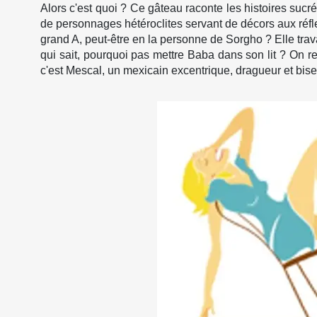
Alors c'est quoi ? Ce gâteau raconte les histoires sucré
de personnages hétéroclites servant de décors aux réfle
grand A, peut-être en la personne de Sorgho ? Elle tra
qui sait, pourquoi pas mettre Baba dans son lit ? On ret
c'est Mescal, un mexicain excentrique, dragueur et bisex