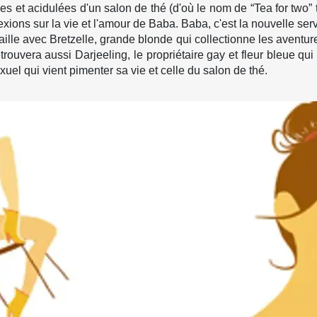
es et acidulées d'un salon de thé (d'où le nom de “Tea for two” 
xions sur la vie et l'amour de Baba. Baba, c'est la nouvelle se
vaille avec Bretzelle, grande blonde qui collectionne les ave
rouvera aussi Darjeeling, le propriétaire gay et fleur bleue qui
uel qui vient pimenter sa vie et celle du salon de thé.