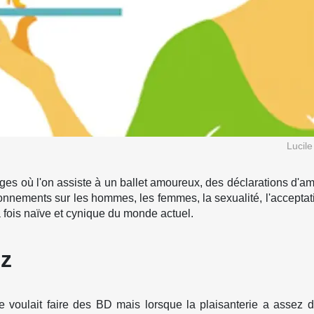
Lucil
es où l'on assiste à un ballet amoureux, des déclarations d'amou
nnements sur les hommes, les femmes, la sexualité, l'acceptation
 fois naïve et cynique du monde actuel.
z
elle voulait faire des BD mais lorsque la plaisanterie a assez