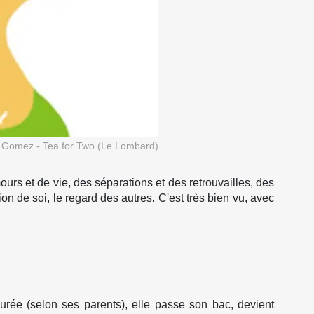
e Gomez - Tea for Two (Le Lombard)
rs et de vie, des séparations et des retrouvailles, des
 de soi, le regard des autres. C'est très bien vu, avec
 durée (selon ses parents), elle passe son bac, devient