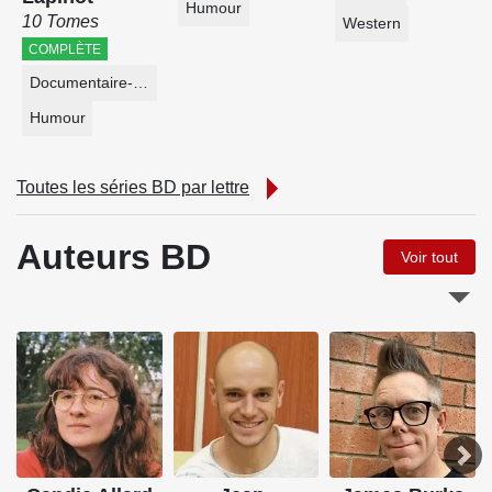
Humour
10 Tomes
Western
COMPLÈTE
Documentaire-Encyclopédie
Humour
Toutes les séries BD par lettre
Auteurs BD
Voir tout