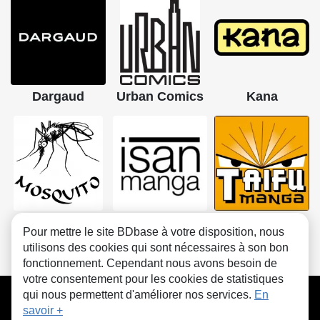
Dargaud
Urban Comics
Kana
Mosquito
Isan manga
Taifu Comics
Pour mettre le site BDbase à votre disposition, nous
utilisons des cookies qui sont nécessaires à son bon
fonctionnement. Cependant nous avons besoin de
votre consentement pour les cookies de statistiques
CGU
FAQ
Contact
Cookies
qui nous permettent d'améliorer nos services.
En
savoir +