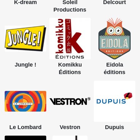
K-dream
Soleil
Delcourt
Productions
Jungle !
Komikku
Eidola
Éditions
éditions
Le Lombard
Vestron
Dupuis