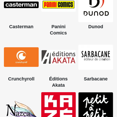
Casterman
Panini
Dunod
Comics
Crunchyroll
Éditions
Sarbacane
Akata