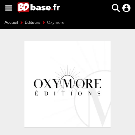
Accueil
Éditeurs
Oxymore