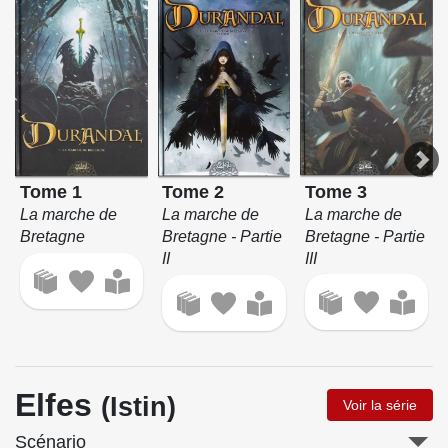
Tome 3
Tome 1
Tome 2
La marche de
La marche de
La marche de
Bretagne - Partie
Bretagne
Bretagne - Partie
III
II
Elfes
(Istin)
Voir la série
Scénario