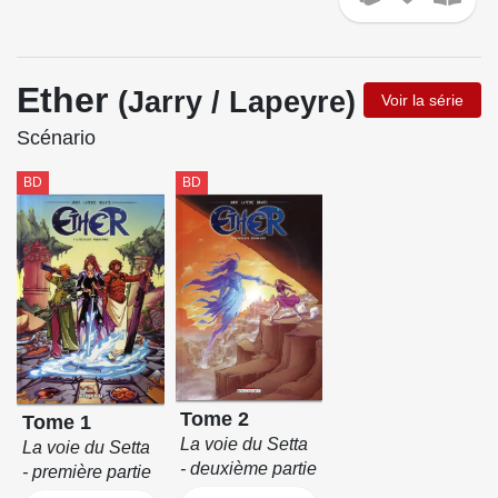
Ether
(Jarry / Lapeyre)
Voir la série
Scénario
BD
BD
Tome 2
Tome 1
La voie du Setta
La voie du Setta
- deuxième partie
- première partie