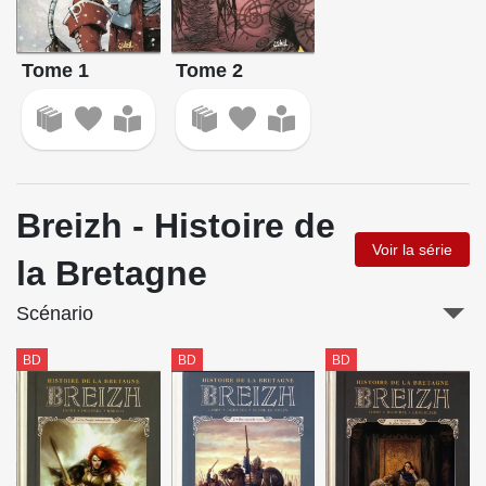
Tome 1
Tome 2
Breizh - Histoire de
Voir la série
la Bretagne
Scénario
BD
BD
BD