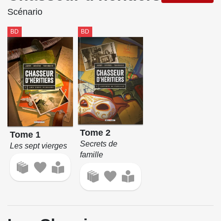
Scénario
BD
BD
Tome 2
Tome 1
Secrets de
Les sept vierges
famille