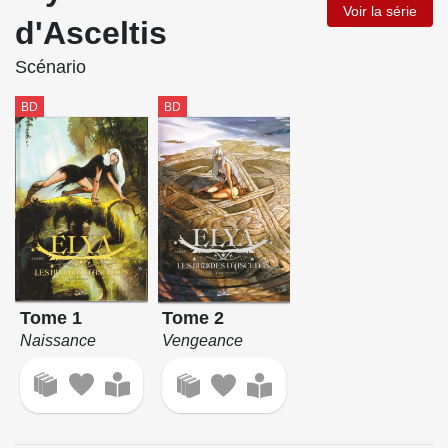
Voir la série
d'Asceltis
Scénario
BD
BD
Tome 1
Tome 2
Naissance
Vengeance