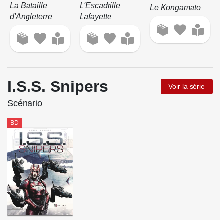
La Bataille
L'Escadrille
Le Kongamato
d'Angleterre
Lafayette
I.S.S. Snipers
Voir la série
Scénario
BD