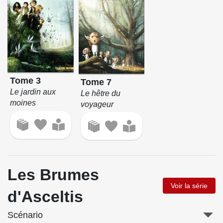
Tome 3
Tome 7
Le jardin aux
Le hêtre du
moines
voyageur
Les Brumes
Voir la série
d'Asceltis
Scénario