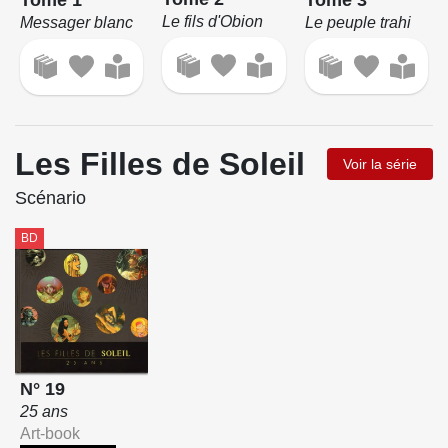
Le fils d'Obion
Le peuple trahi
Messager blanc
Les Filles de Soleil
Voir la série
Scénario
BD
N° 19
25 ans
Art-book