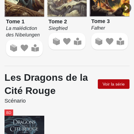
Tome 3
Tome 2
Tome 1
Fafner
Siegfried
La malédiction
des Nibelungen
Les Dragons de la
Voir la série
Cité Rouge
Scénario
BD