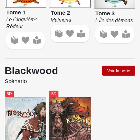
Tome 1
Tome 2
Tome 3
Le Cinquième
Malmoria
L'Île des démons
Rôdeur
Blackwood
Voir la série
Scénario
BD
BD