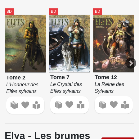
BD
BD
BD
Tome 7
Tome 12
Tome 2
Le Crystal des
La Reine des
L'Honneur des
Elfes sylvains
Sylvains
Elfes sylvains
Elya - Les brumes