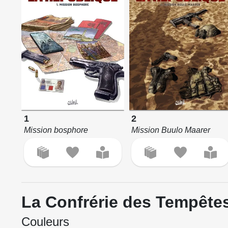
1
2
Mission bosphore
Mission Buulo Maarer
La Confrérie des Tempête
Couleurs