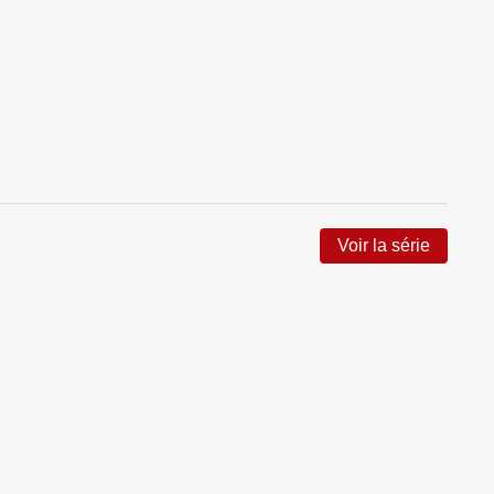
Voir la série