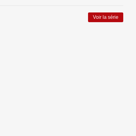
Voir la série