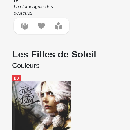
IV
La Compagnie des
écorchés
Les Filles de Soleil
Couleurs
BD