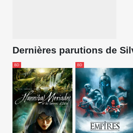
Dernières parutions de Sil
BD
BD