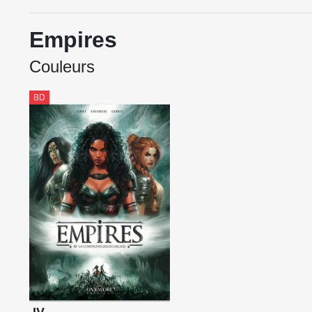
Empires
Couleurs
BD