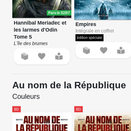
Paru le 02/07
Hannibal Meriadec et
Empires
les larmes d'Odin
Intégrale en coffret
Tome 5
édition spéciale
L'île des brumes
Au nom de la République
Couleurs
BD
BD