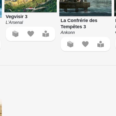
Vegvisir 3
La Confrérie des
L'Arsenal
Tempêtes 3
Ankonn