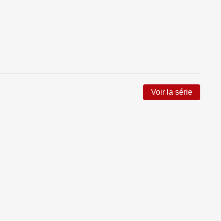
Voir la série