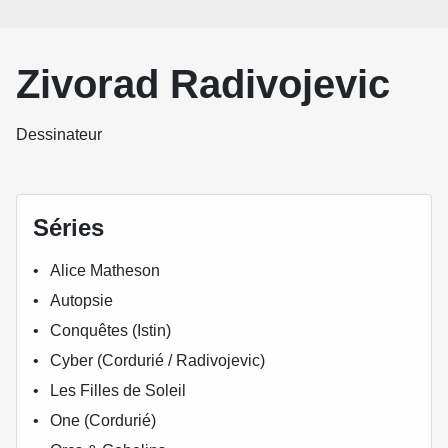
Zivorad Radivojevic
Dessinateur
Séries
Alice Matheson
Autopsie
Conquêtes (Istin)
Cyber (Cordurié / Radivojevic)
Les Filles de Soleil
One (Cordurié)