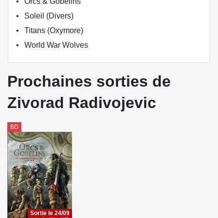
Orcs & Gobelins
Soleil (Divers)
Titans (Oxymore)
World War Wolves
Prochaines sorties de
Zivorad Radivojevic
BD
Sortie le 24/09