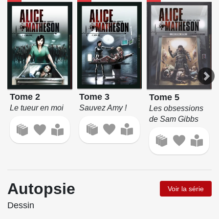
Tome 3
Tome 2
Tome 5
Sauvez Amy !
Le tueur en moi
Les obsessions
de Sam Gibbs
Autopsie
Voir la série
Dessin