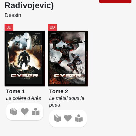
Radivojevic)
Dessin
BD
BD
Tome 1
Tome 2
La colère d'Arès
Le métal sous la
peau