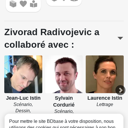
Zivorad Radivojevic a
collaboré avec :
Jean-Luc Istin
Sylvain
Laurence Istin
Scénario,
Cordurié
Lettrage
Dessin,
Scénario,
Couverture
Lettrage
Pour mettre le site BDbase à votre disposition, nous
utilisons des cookies qui sont nécessaires à son bon