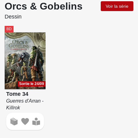
Orcs & Gobelins
Voir la série
Dessin
BD
Sortie le 24/09
Tome 34
Guerres d'Arran -
Killrok