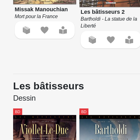
Missak Manouchian
Les bâtisseurs 2
Mort pour la France
Bartholdi - La statue de la
Liberté
Les bâtisseurs
Dessin
BD
BD