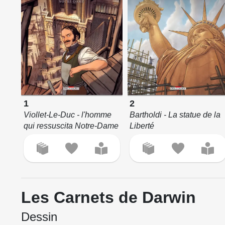
1
2
Viollet-Le-Duc - l'homme
Bartholdi - La statue de la
qui ressuscita Notre-Dame
Liberté
Les Carnets de Darwin
Dessin