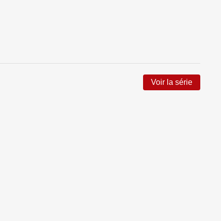
Voir la série