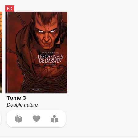
BD
Tome 3
Double nature