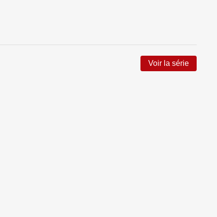
Voir la série