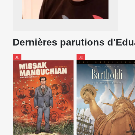
Dernières parutions d'Ed
BD
BD