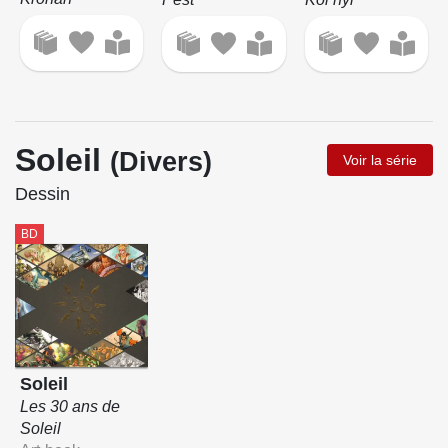
Soleil
(Divers)
Voir la série
Dessin
BD
Soleil
Les 30 ans de
Soleil