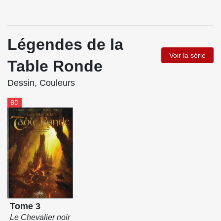
Légendes de la
Voir la série
Table Ronde
Dessin, Couleurs
BD
Tome 3
Le Chevalier noir