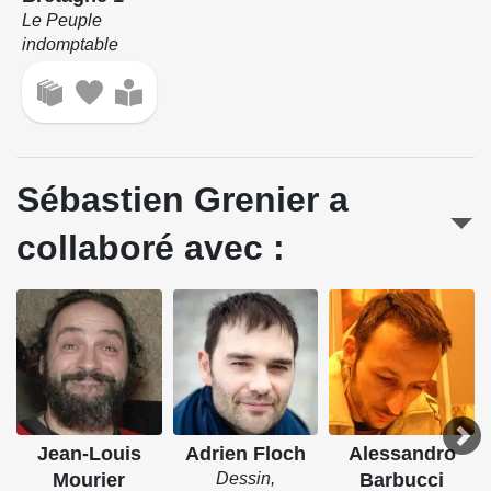
Le Peuple
indomptable
Sébastien Grenier a
collaboré avec :
Jean-Louis
Adrien Floch
Alessandro
Mourier
Dessin,
Barbucci