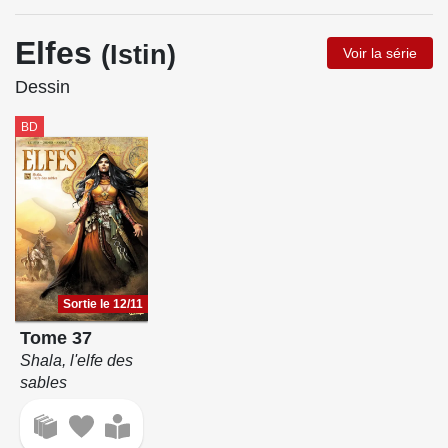
Elfes
(Istin)
Voir la série
Dessin
BD
Sortie le 12/11
Tome 37
Shala, l'elfe des
sables