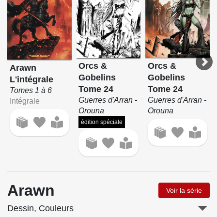
Orcs &
Orcs &
Arawn
Gobelins
Gobelins
L'intégrale
Tome 24
Tome 24
Tomes 1 à 6
Guerres d'Arran -
Guerres d'Arran -
Intégrale
Orouna
Orouna
édition spéciale
Arawn
Voir la série
Dessin, Couleurs