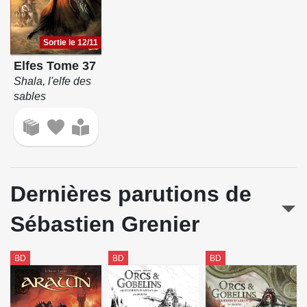
Sortie le 12/11
Elfes Tome 37
Shala, l'elfe des
sables
Dernières parutions de
Sébastien Grenier
BD
BD
BD