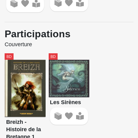
Participations
Couverture
BD
BD
Les Sirènes
Breizh -
Histoire de la
Bretagne 1