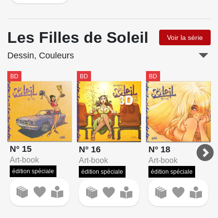
Les Filles de Soleil
Voir la série
Dessin, Couleurs
BD
BD
BD
N° 15
N° 16
N° 18
Art-book
Art-book
Art-book
édition spéciale
édition spéciale
édition spéciale