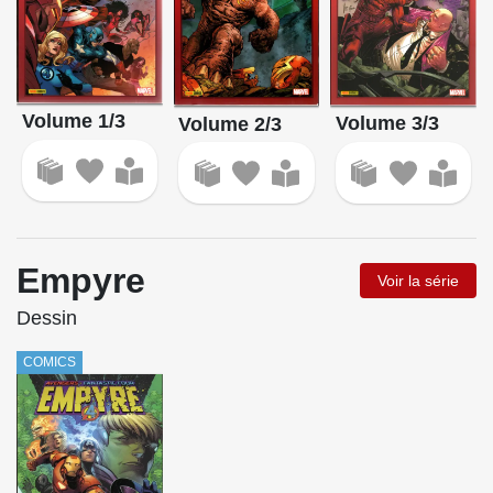
Volume 1/3
Volume 3/3
Volume 2/3
Empyre
Voir la série
Dessin
COMICS