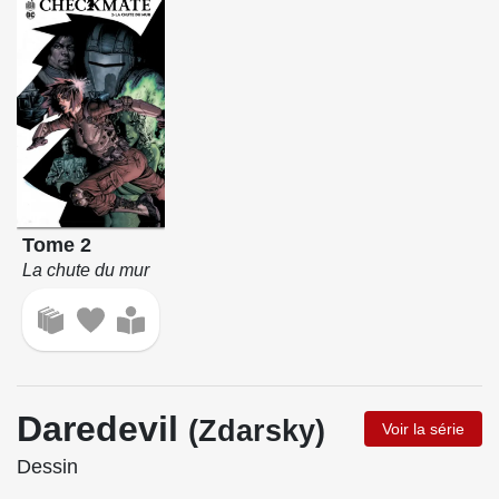
Tome 2
La chute du mur
Daredevil
(Zdarsky)
Voir la série
Dessin