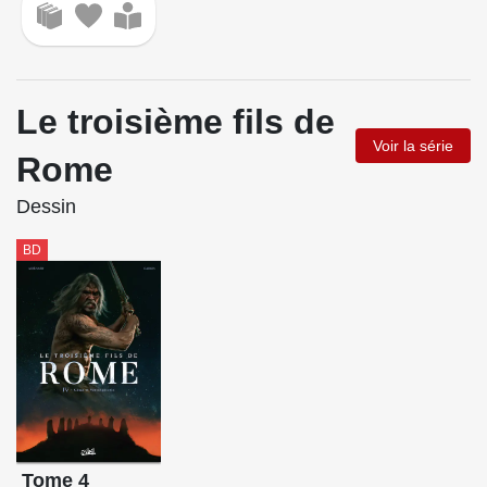
Le troisième fils de
Voir la série
Rome
Dessin
BD
Tome 4