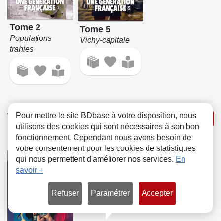
Tome 2
Tome 5
Populations
Vichy-capitale
trahies
Wisdom
Pour mettre le site BDbase à votre disposition, nous
Voir la série
utilisons des cookies qui sont nécessaires à son bon
Dessin
fonctionnement. Cependant nous avons besoin de
votre consentement pour les cookies de statistiques
COMICS
qui nous permettent d'améliorer nos services.
En
savoir +
Refuser
Paramétrer
Accepter