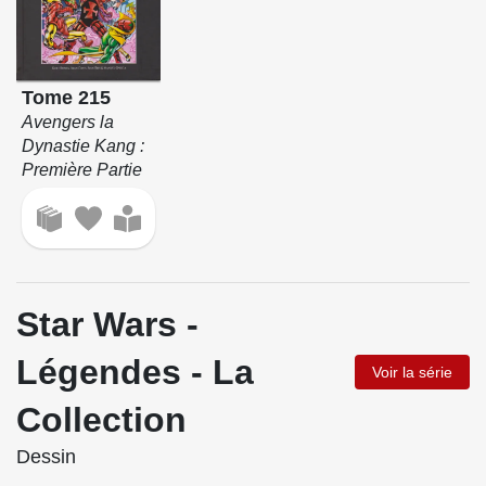
Tome 215
Avengers la
Dynastie Kang :
Première Partie
Star Wars -
Légendes - La
Voir la série
Collection
Dessin