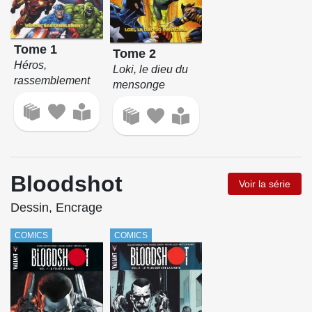
Tome 1
Tome 2
Héros,
Loki, le dieu du
rassemblement
mensonge
Bloodshot
Voir la série
Dessin, Encrage
COMICS
COMICS