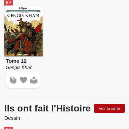
BD
Tome 12
Gengis Khan
Ils ont fait l'Histoire
Voir la série
Dessin