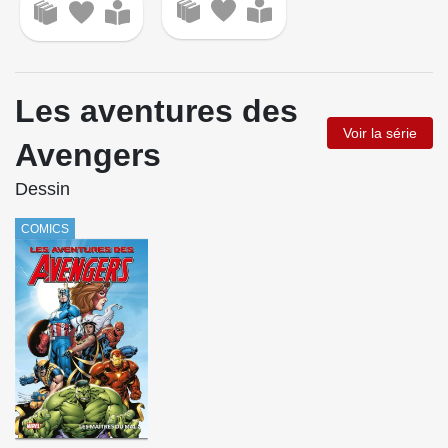
Les aventures des
Voir la série
Avengers
Dessin
COMICS