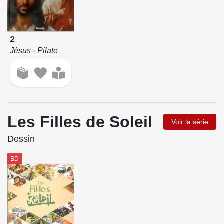
2
Jésus - Pilate
Les Filles de Soleil
Voir la série
Dessin
BD