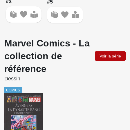
#3
#5
Marvel Comics - La
collection de
Voir la série
référence
Dessin
COMICS