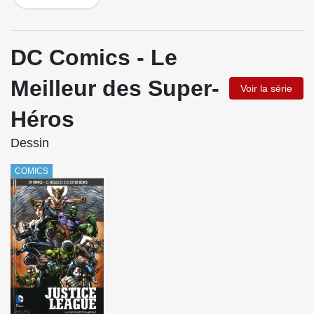
DC Comics - Le
Meilleur des Super-
Voir la série
Héros
Dessin
COMICS