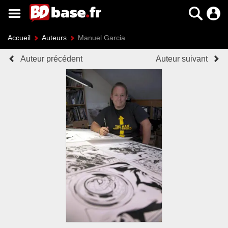
Accueil
Auteurs
Manuel Garcia
Auteur précédent
Auteur suivant