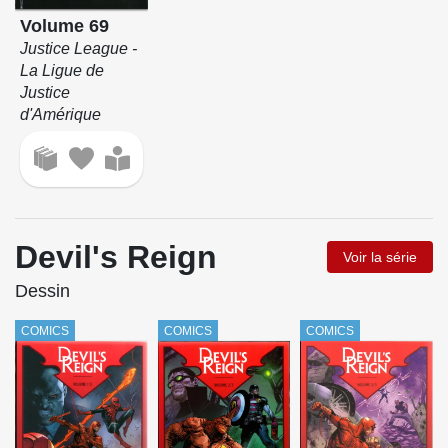
Volume 69
Justice League -
La Ligue de
Justice
d'Amérique
Devil's Reign
Voir la série
Dessin
COMICS
COMICS
COMICS