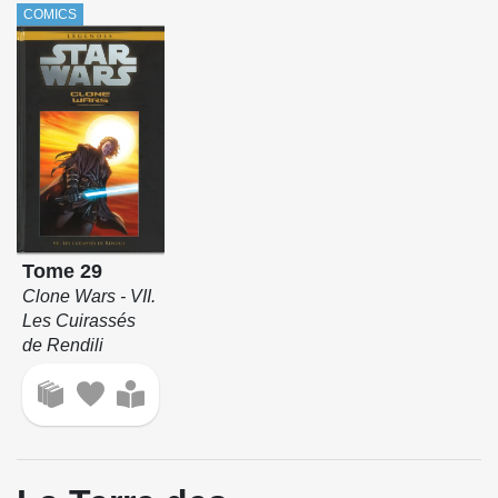
COMICS
Tome 29
Clone Wars - VII.
Les Cuirassés
de Rendili