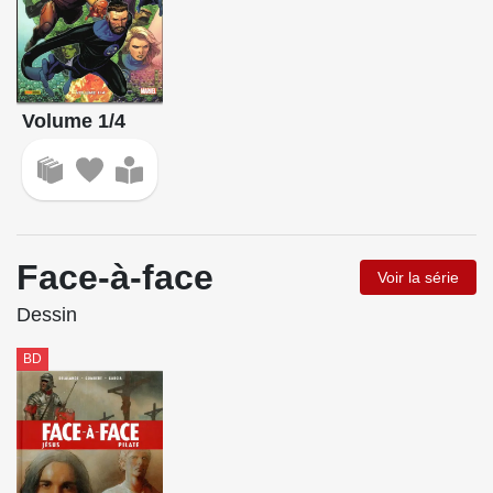
Volume 1/4
Face-à-face
Voir la série
Dessin
BD