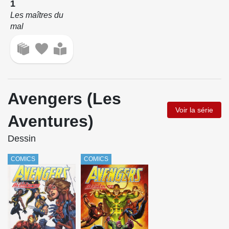
1
Les maîtres du
mal
Avengers (Les
Voir la série
Aventures)
Dessin
COMICS
COMICS