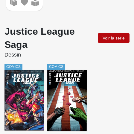
Justice League
Voir la série
Saga
Dessin
COMICS
COMICS