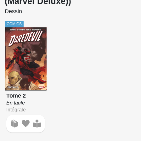
(Marvel Deluxe))
Dessin
COMICS
Tome 2
En taule
Intégrale