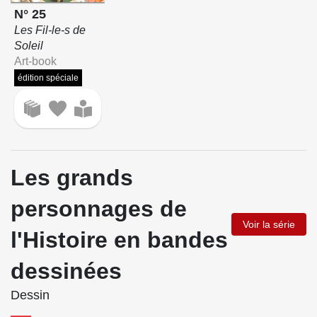
N° 25
Les Fil-le-s de
Soleil
Art-book
édition spéciale
Les grands
personnages de
Voir la série
l'Histoire en bandes
dessinées
Dessin