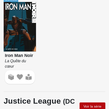
Iron Man Noir
La Quête du
cœur
Justice League
(DC
Voir la série