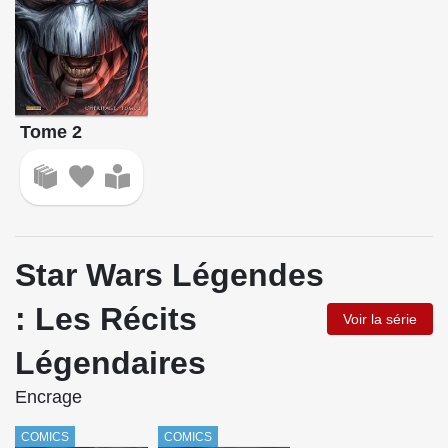
Tome 2
Star Wars Légendes
: Les Récits
Voir la série
Légendaires
Encrage
COMICS
COMICS