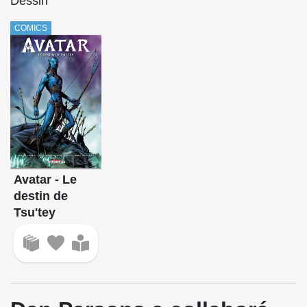
Dessin
COMICS
Avatar - Le
destin de
Tsu'tey