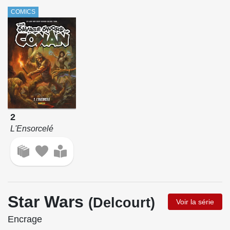
COMICS
2
L'Ensorcelé
Star Wars
(Delcourt)
Voir la série
Encrage