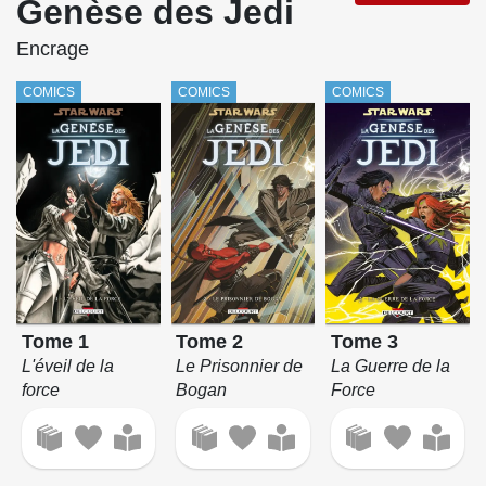
Genèse des Jedi
Encrage
COMICS
COMICS
COMICS
Tome 1
Tome 2
Tome 3
L'éveil de la
Le Prisonnier de
La Guerre de la
force
Bogan
Force