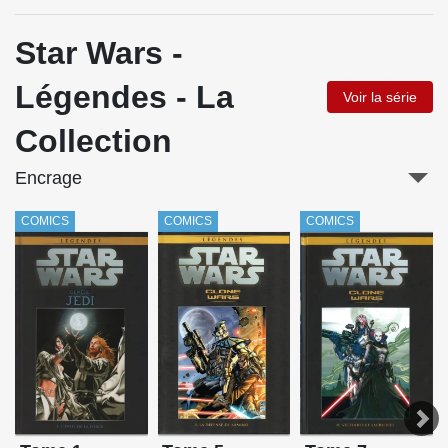
Star Wars -
Légendes - La
Voir la série
Collection
Encrage
COMICS
COMICS
COMICS