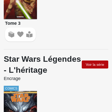
Tome 3
Star Wars Légendes
Voir la série
- L'héritage
Encrage
COMICS