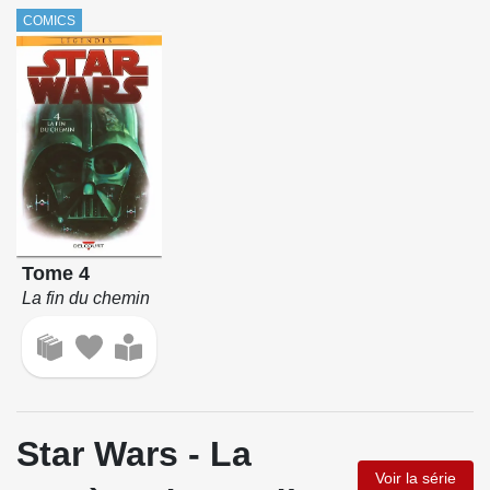
COMICS
Tome 4
La fin du chemin
Star Wars - La
Voir la série