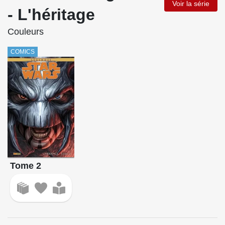
Voir la série
- L'héritage
Couleurs
COMICS
Tome 2