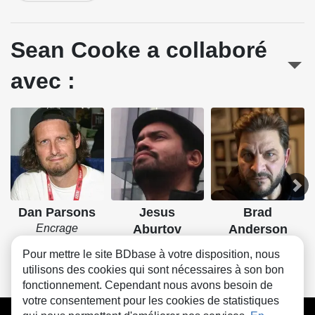
Sean Cooke a collaboré
avec :
Dan Parsons
Jesus
Brad
Encrage
Aburtov
Anderson
Couleurs
Couleurs
Pour mettre le site BDbase à votre disposition, nous
utilisons des cookies qui sont nécessaires à son bon
fonctionnement. Cependant nous avons besoin de
votre consentement pour les cookies de statistiques
CGU
FAQ
Contact
Cookies