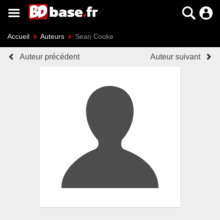
Accueil
Auteurs
Sean Cooke
Auteur précédent
Auteur suivant