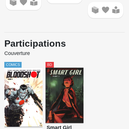
Participations
Couverture
COMICS
BD
Smart Girl