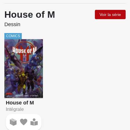
House of M
Voir la série
Dessin
COMICS
House of M
Intégrale