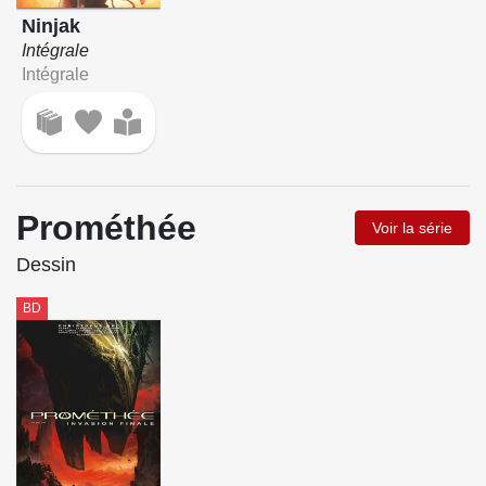
Ninjak
Intégrale
Intégrale
Prométhée
Voir la série
Dessin
BD