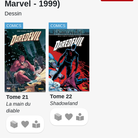
Marvel - 1999)
Dessin
COMICS
COMICS
Tome 22
Tome 21
Shadowland
La main du
diable