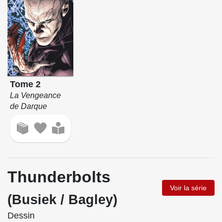
Tome 2
La Vengeance
de Darque
Thunderbolts
Voir la série
(Busiek / Bagley)
Dessin