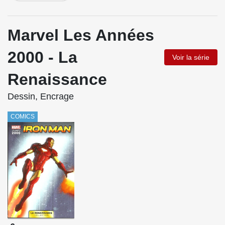
Marvel Les Années
2000 - La
Voir la série
Renaissance
Dessin, Encrage
COMICS