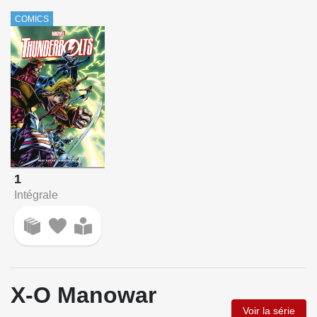
COMICS
1
Intégrale
X-O Manowar
Voir la série