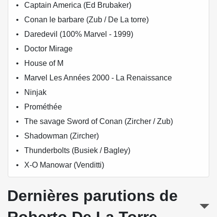
Captain America (Ed Brubaker)
Conan le barbare (Zub / De La torre)
Daredevil (100% Marvel - 1999)
Doctor Mirage
House of M
Marvel Les Années 2000 - La Renaissance
Ninjak
Prométhée
The savage Sword of Conan (Zircher / Zub)
Shadowman (Zircher)
Thunderbolts (Busiek / Bagley)
X-O Manowar (Venditti)
Dernières parutions de