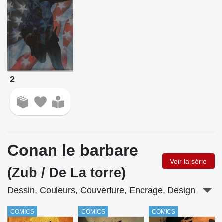
2
Conan le barbare
Voir la série
(Zub / De La torre)
Dessin, Couleurs, Couverture, Encrage, Design
COMICS
COMICS
COMICS