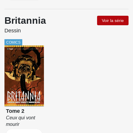
Britannia
Voir la série
Dessin
COMICS
Tome 2
Ceux qui vont
mourir