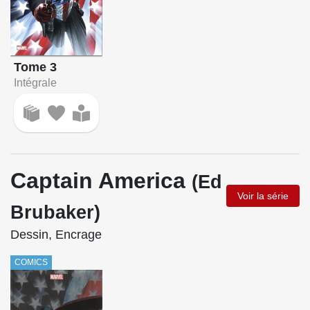
Tome 3
Intégrale
Captain America
(Ed
Voir la série
Brubaker)
Dessin, Encrage
COMICS