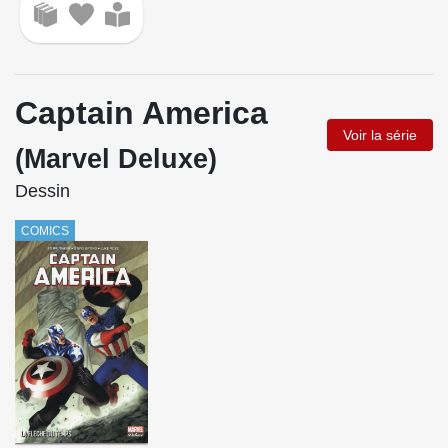
Captain America
Voir la série
(Marvel Deluxe)
Dessin
COMICS