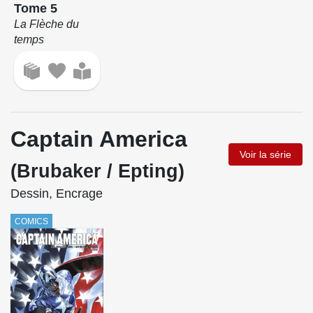
Tome 5
La Flèche du
temps
Captain America
Voir la série
(Brubaker / Epting)
Dessin, Encrage
COMICS