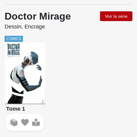
Doctor Mirage
Voir la série
Dessin, Encrage
COMICS
Tome 1