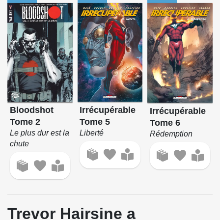
Irrécupérable
Bloodshot
Irrécupérable
Tome 5
Tome 2
Tome 6
Liberté
Le plus dur est la
Rédemption
chute
Trevor Hairsine a