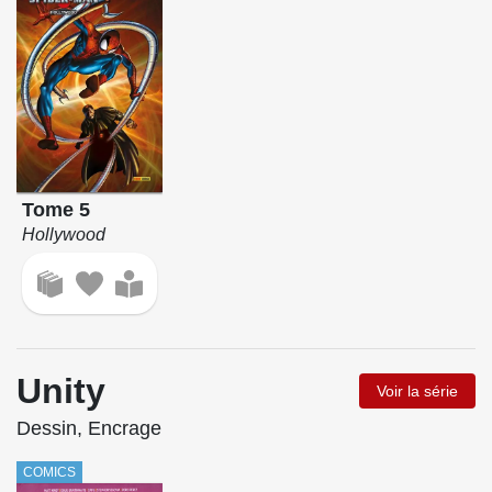
Tome 5
Hollywood
Unity
Voir la série
Dessin, Encrage
COMICS