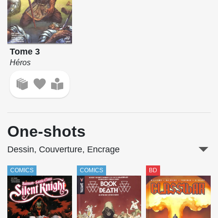
Tome 3
Héros
One-shots
Dessin, Couverture, Encrage
COMICS
COMICS
BD