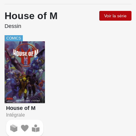
House of M
Voir la série
Dessin
COMICS
House of M
Intégrale