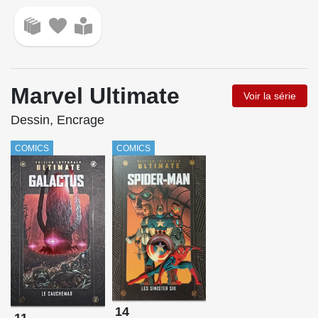
Marvel Ultimate
Voir la série
Dessin, Encrage
COMICS
COMICS
14