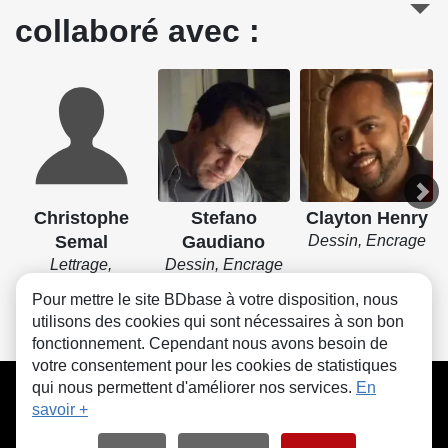
collaboré avec :
Christophe
Stefano
Clayton Henry
Semal
Gaudiano
Dessin, Encrage
Lettrage,
Dessin, Encrage
Encrage
Pour mettre le site BDbase à votre disposition, nous
utilisons des cookies qui sont nécessaires à son bon
fonctionnement. Cependant nous avons besoin de
votre consentement pour les cookies de statistiques
CGU
FAQ
Contact
Cookies
qui nous permettent d'améliorer nos services.
En
savoir +