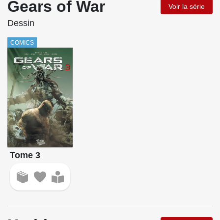
Gears of War
Voir la série
Dessin
COMICS
Tome 3