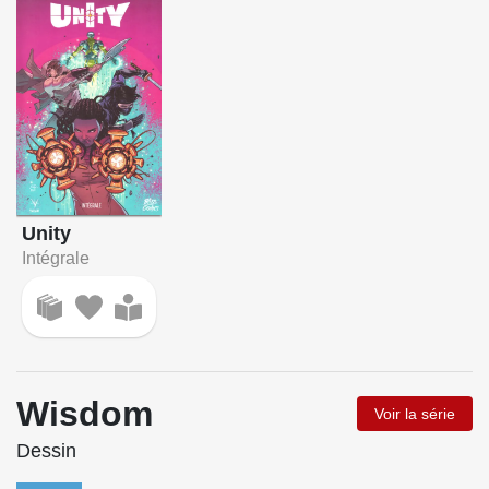
Unity
Intégrale
Wisdom
Voir la série
Dessin