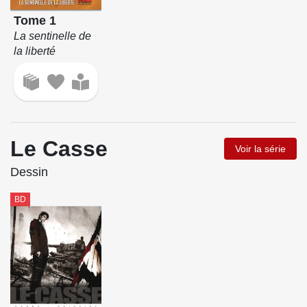
Tome 1
La sentinelle de
la liberté
Le Casse
Voir la série
Dessin
BD