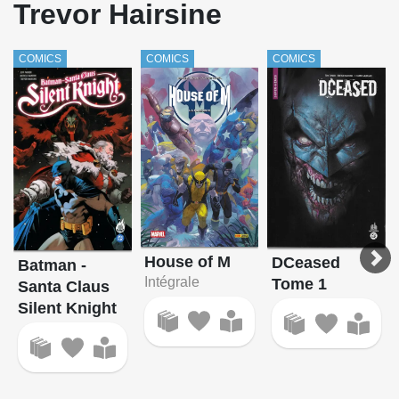
Trevor Hairsine
COMICS
COMICS
COMICS
House of M
DCeased
Batman -
Intégrale
Tome 1
Santa Claus
Silent Knight