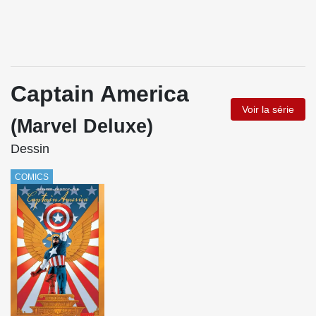
Captain America
Voir la série
(Marvel Deluxe)
Dessin
COMICS