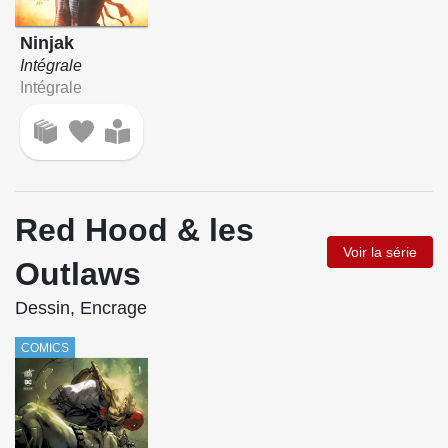
Ninjak
Intégrale
Intégrale
Red Hood & les
Voir la série
Outlaws
Dessin, Encrage
COMICS