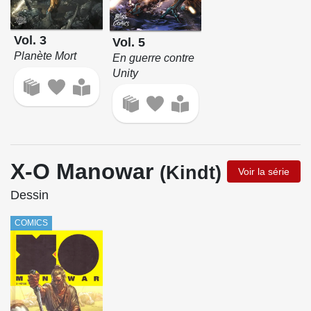
Vol. 3
Vol. 5
Planète Mort
En guerre contre
Unity
X-O Manowar
(Kindt)
Voir la série
Dessin
COMICS