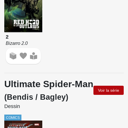
2
Bizarro 2.0
Ultimate Spider-Man
Voir la série
(Bendis / Bagley)
Dessin
COMICS