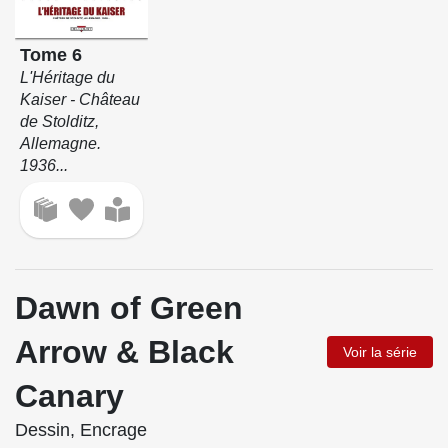
Tome 6
L'Héritage du
Kaiser - Château
de Stolditz,
Allemagne.
1936...
Dawn of Green
Arrow & Black
Voir la série
Canary
Dessin, Encrage