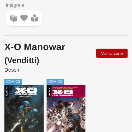
Intégrale
X-O Manowar
Voir la série
(Venditti)
Dessin
COMICS
COMICS