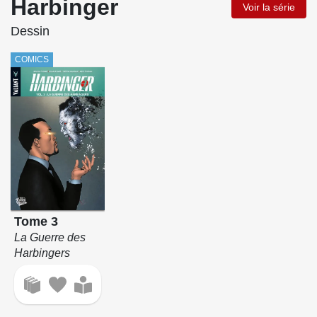
Harbinger
Voir la série
Dessin
COMICS
Tome 3
La Guerre des
Harbingers