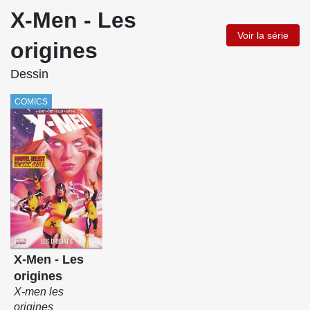
X-Men - Les
Voir la série
origines
Dessin
COMICS
X-Men - Les
origines
X-men les
origines