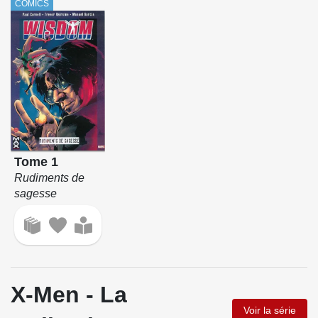
COMICS
Tome 1
Rudiments de
sagesse
X-Men - La
Voir la série