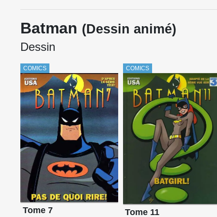
Batman
(Dessin animé)
Dessin
COMICS
COMICS
Tome 7
Tome 11