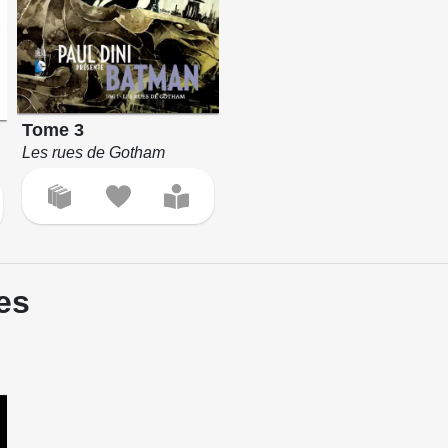
Tome 3
Les rues de Gotham
es