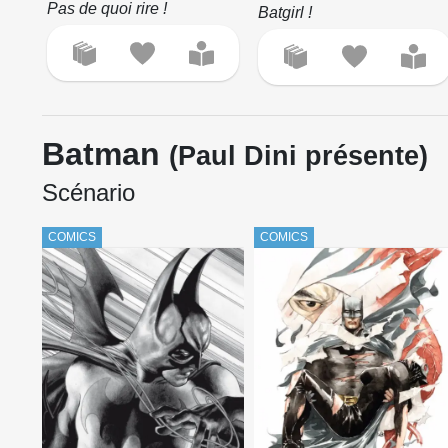
Pas de quoi rire !
Batgirl !
Batman
(Paul Dini présente)
Scénario
COMICS
COMICS