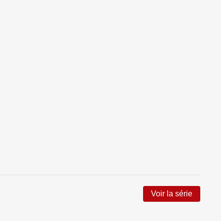
Voir la série