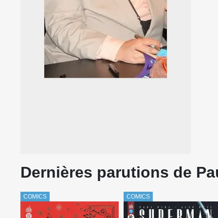
Dernières parutions de Pau
COMICS
COMICS