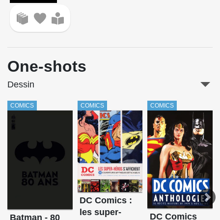
One-shots
Dessin
COMICS
COMICS
COMICS
DC Comics :
les super-
DC Comics
Batman - 80