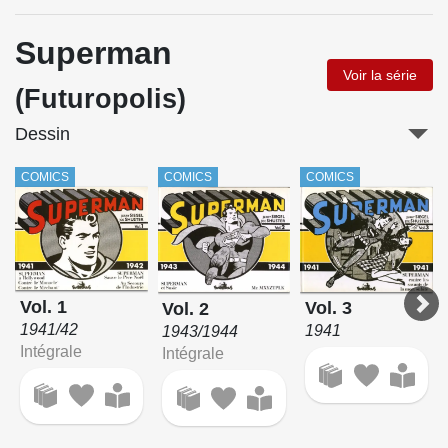
Superman
Voir la série
(Futuropolis)
Dessin
COMICS
COMICS
COMICS
Vol. 1
Vol. 3
Vol. 2
1941/42
1941
1943/1944
Intégrale
Intégrale