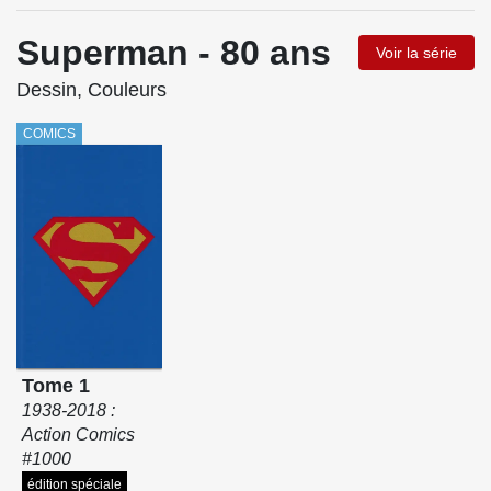
Superman - 80 ans
Voir la série
Dessin, Couleurs
COMICS
Tome 1
1938-2018 :
Action Comics
#1000
édition spéciale