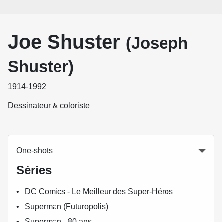
Joe Shuster
(Joseph
Shuster)
1914-1992
Dessinateur & coloriste
One-shots
Séries
DC Comics - Le Meilleur des Super-Héros
Superman (Futuropolis)
Superman - 80 ans