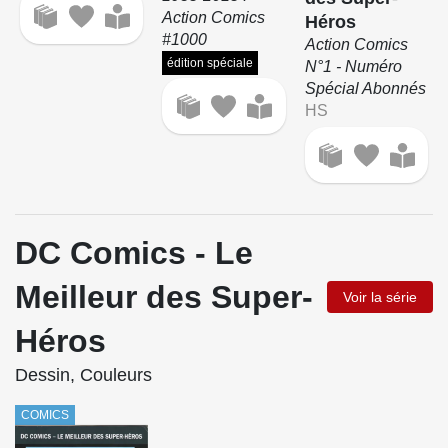
Action Comics
Héros
#1000
Action Comics
édition spéciale
N°1 - Numéro
Spécial Abonnés
HS
DC Comics - Le
Meilleur des Super-
Voir la série
Héros
Dessin, Couleurs
COMICS