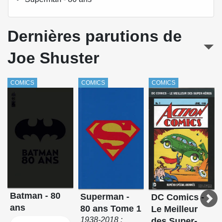
Dernières parutions de
Joe Shuster
COMICS
COMICS
COMICS
Batman - 80
Superman -
DC Comics -
ans
80 ans Tome 1
Le Meilleur
1938-2018 :
des Super-