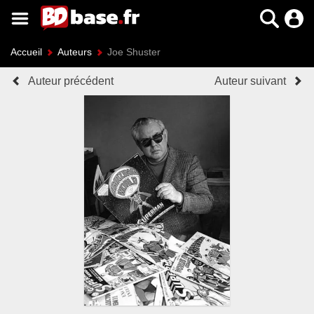
Accueil
Auteurs
Joe Shuster
Auteur précédent
Auteur suivant