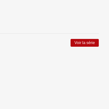
Voir la série