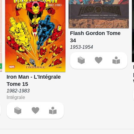
Flash Gordon Tome
34
1953-1954
5
Iron Man - L'Intégrale
Tome 15
1982-1983
Intégrale