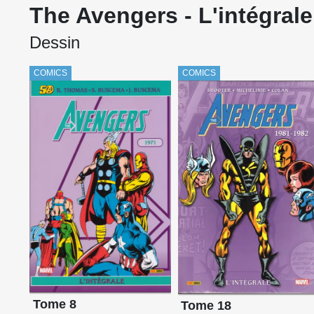
The Avengers - L'intégrale
Dessin
COMICS
COMICS
Tome 8
Tome 18