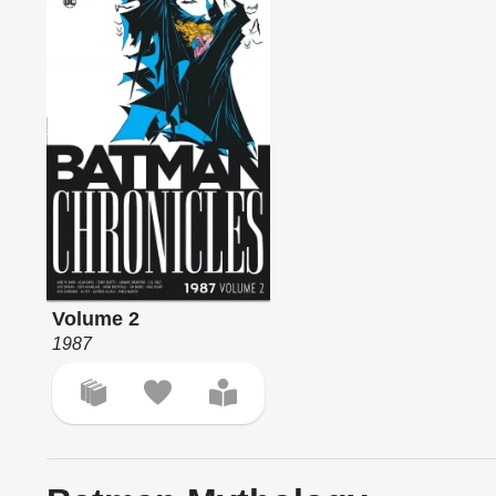
Volume 2
1987