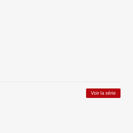
Voir la série