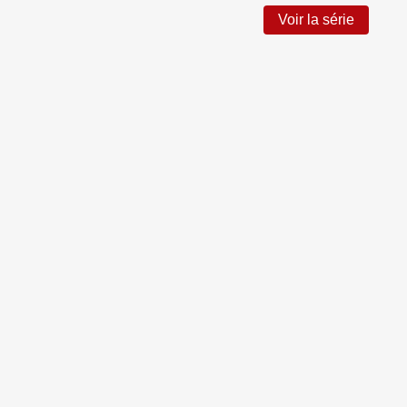
Voir la série