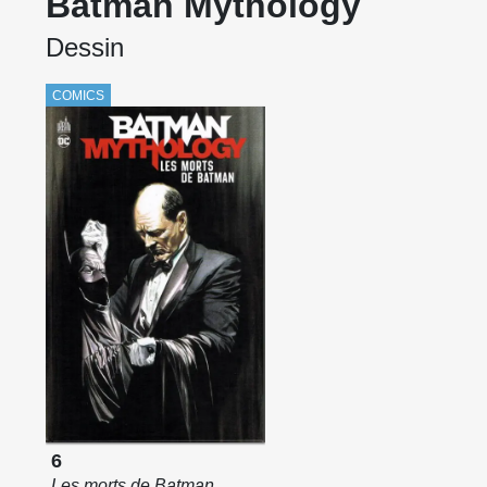
Batman Mythology
Dessin
COMICS
6
Les morts de Batman