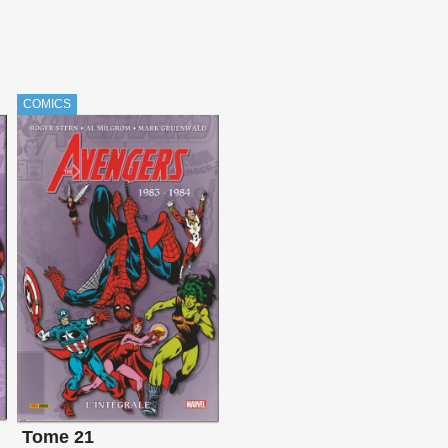
COMICS
Tome 21