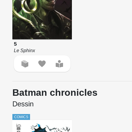
5
Le Sphinx
Batman chronicles
Dessin
COMICS