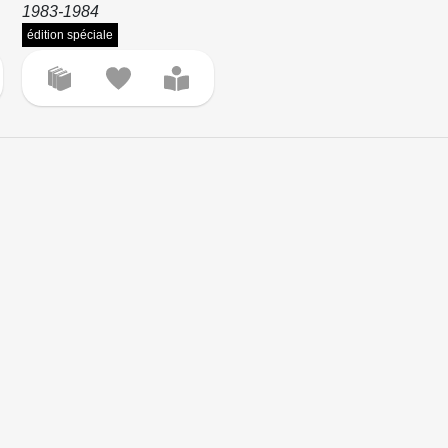
1983-1984
édition spéciale