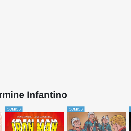
rmine Infantino
COMICS
COMICS