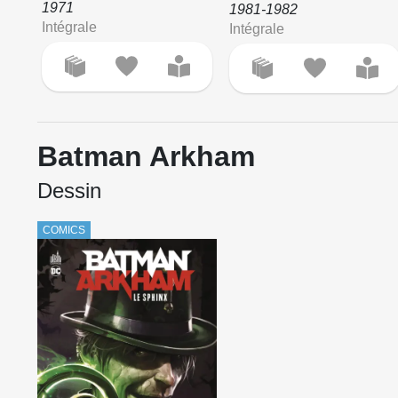
1971
1981-1982
Intégrale
Intégrale
Batman Arkham
Dessin
COMICS