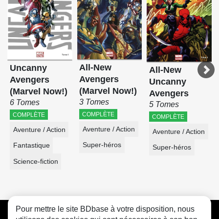
All-New
Uncanny
All-New
Avengers
Avengers
Uncanny
(Marvel Now!)
(Marvel Now!)
Avengers
3 Tomes
6 Tomes
5 Tomes
COMPLÈTE
COMPLÈTE
COMPLÈTE
Aventure / Action
Aventure / Action
Aventure / Action
Super-héros
Fantastique
Super-héros
Science-fiction
Pour mettre le site BDbase à votre disposition, nous
CGU
FAQ
Contact
Cookies