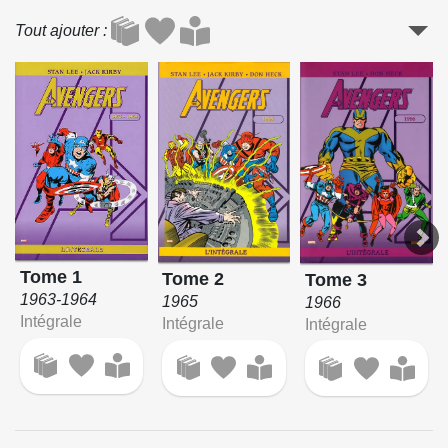
Tout ajouter
Tome 1
Tome 2
Tome 3
1963-1964
1965
1966
Intégrale
Intégrale
Intégrale