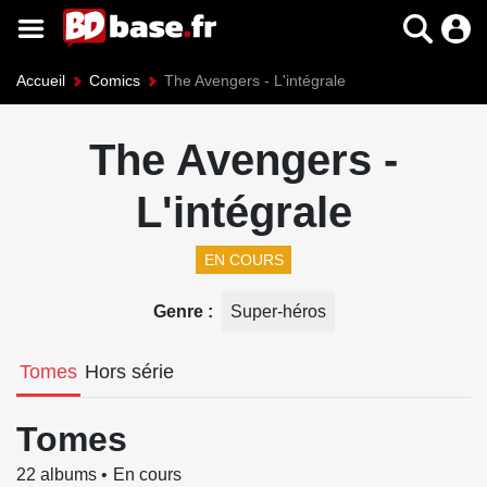
Accueil
Comics
The Avengers - L'intégrale
The Avengers -
L'intégrale
EN COURS
Genre
Super-héros
Tomes
Hors série
Tomes
22 albums
En cours