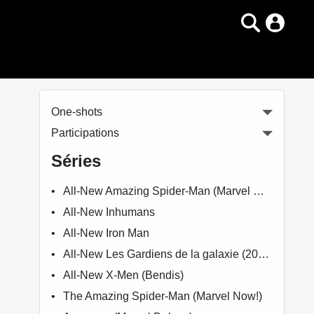
One-shots
Participations
Séries
All-New Amazing Spider-Man (Marvel Now!)
All-New Inhumans
All-New Iron Man
All-New Les Gardiens de la galaxie (2015)
All-New X-Men (Bendis)
The Amazing Spider-Man (Marvel Now!)