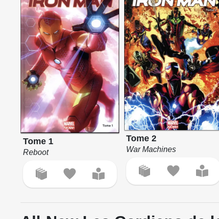
Tome 2
Tome 1
War Machines
Reboot