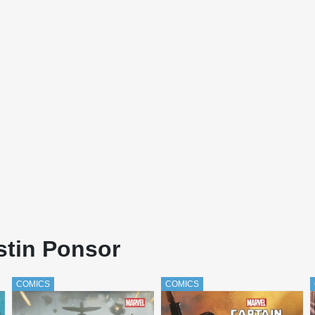
stin Ponsor
COMICS
COMICS