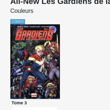
All-New Les Gardiens de l
Couleurs
COMICS
Tome 3