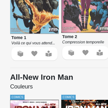
Tome 2
Tome 1
Compression temporelle
Voilà ce qui vous attend...
All-New Iron Man
Couleurs
COMICS
COMICS