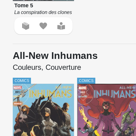
Tome 5
La conspiration des clones
All-New Inhumans
Couleurs, Couverture
COMICS
COMICS