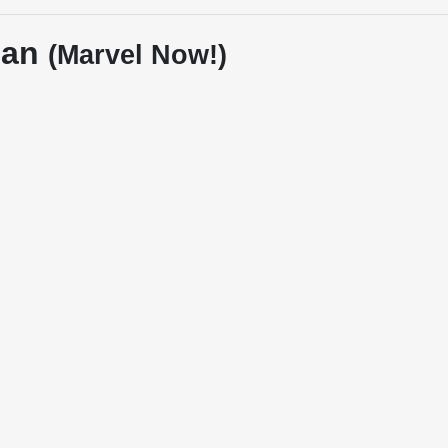
Man
(Marvel Now!)