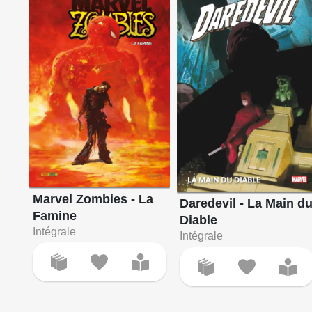
Marvel Zombies - La
Daredevil - La Main d
Famine
Diable
Intégrale
Intégrale