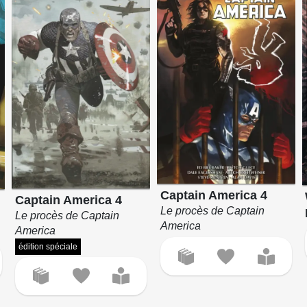
Captain America 4
Captain America 4
u
Le procès de Captain
Le procès de Captain
America
America
édition spéciale