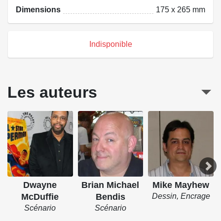
Dimensions
175 x 265 mm
Indisponible
Les auteurs
Dwayne
Brian Michael
Mike Mayhew
McDuffie
Bendis
Dessin, Encrage
Scénario
Scénario