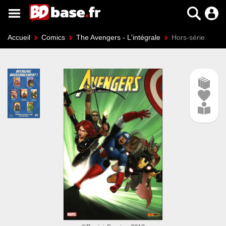
Accueil
Comics
The Avengers - L'intégrale
Hors-série