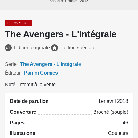
©Panini Comics 2018
HORS-SÉRIE
The Avengers - L'intégrale
Édition originale
Édition spéciale
Série
The Avengers - L'intégrale
Éditeur
Panini Comics
Noté "interdit à la vente".
Date de parution
1er avril 2018
Couverture
Broché (souple)
Pages
46
Illustations
Couleurs