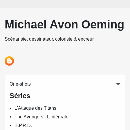
Michael Avon Oeming
Scénariste, dessinateur, coloriste & encreur
One-shots
Séries
L'Attaque des Titans
The Avengers - L'intégrale
B.P.R.D.