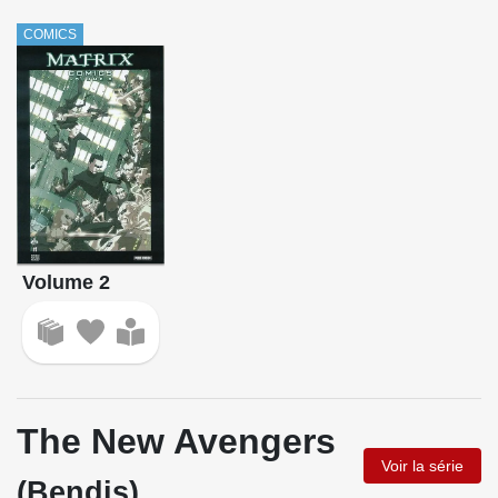
COMICS
Volume 2
The New Avengers
Voir la série
(Bendis)