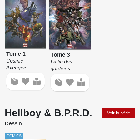
Tome 1
Tome 3
Cosmic
La fin des
Avengers
gardiens
Hellboy & B.P.R.D.
Voir la série
Dessin
COMICS