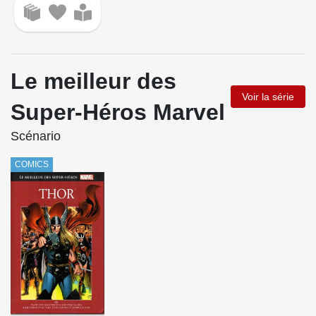
Le meilleur des
Voir la série
Super-Héros Marvel
Scénario
COMICS