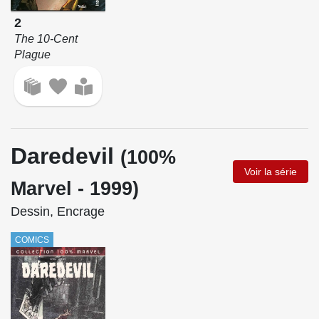
2
The 10-Cent
Plague
Daredevil
(100%
Voir la série
Marvel - 1999)
Dessin, Encrage
COMICS