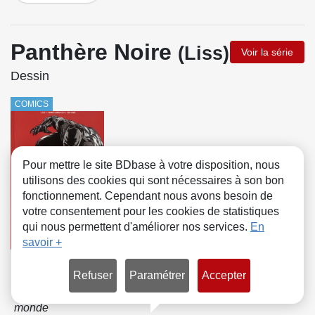
Panthère Noire
(Liss)
Voir la série
Dessin
COMICS
Pour mettre le site BDbase à votre disposition, nous
utilisons des cookies qui sont nécessaires à son bon
fonctionnement. Cependant nous avons besoin de
votre consentement pour les cookies de statistiques
qui nous permettent d'améliorer nos services.
En
savoir +
Tome 3
Refuser
Paramétrer
Accepter
L'Homme le plus
dangereux du
monde