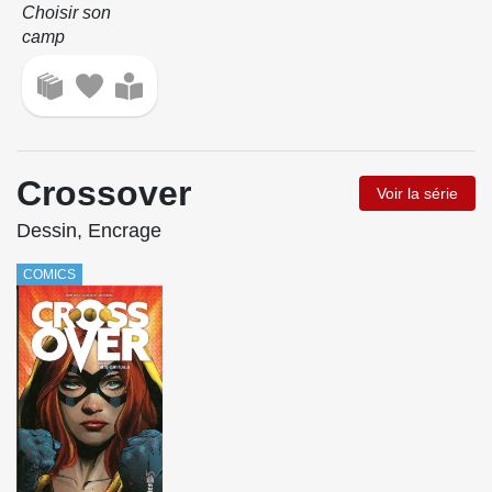
Choisir son
camp
Crossover
Voir la série
Dessin, Encrage
COMICS