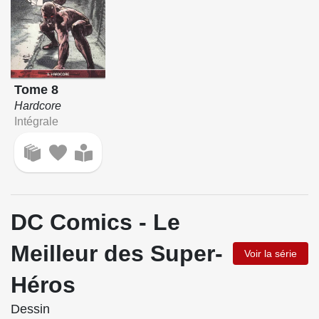
Tome 8
Hardcore
Intégrale
DC Comics - Le
Meilleur des Super-
Voir la série
Héros
Dessin