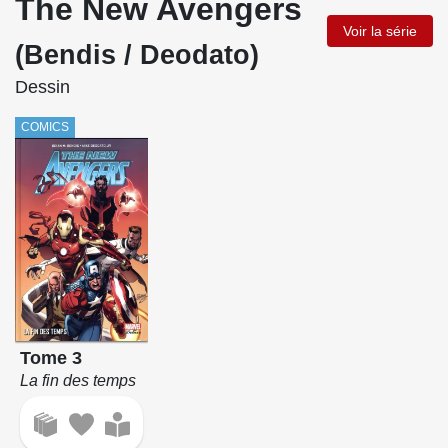
The New Avengers
Voir la série
(Bendis / Deodato)
Dessin
COMICS
Tome 3
La fin des temps