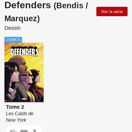
Defenders
(Bendis /
Voir la série
Marquez)
Dessin
COMICS
Tome 2
Les Caïds de
New York