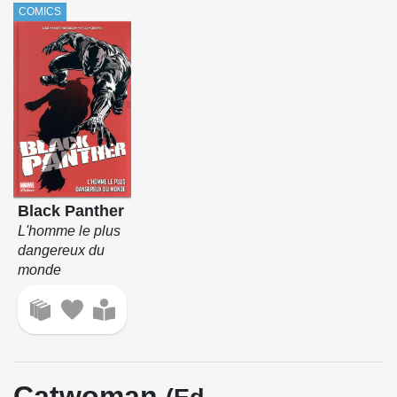
COMICS
Black Panther
L'homme le plus
dangereux du
monde
Catwoman