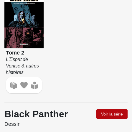
Tome 2
L'Esprit de
Venise & autres
histoires
Black Panther
Voir la série
Dessin