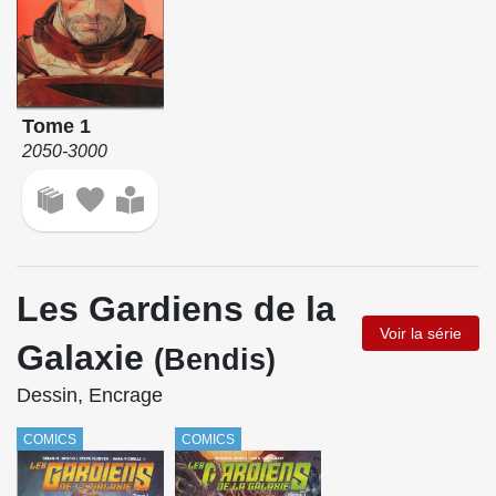
Tome 1
2050-3000
Les Gardiens de la
Voir la série
Galaxie
(Bendis)
Dessin, Encrage
COMICS
COMICS