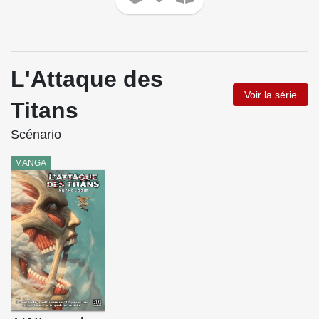
L'Attaque des
Voir la série
Titans
Scénario
MANGA