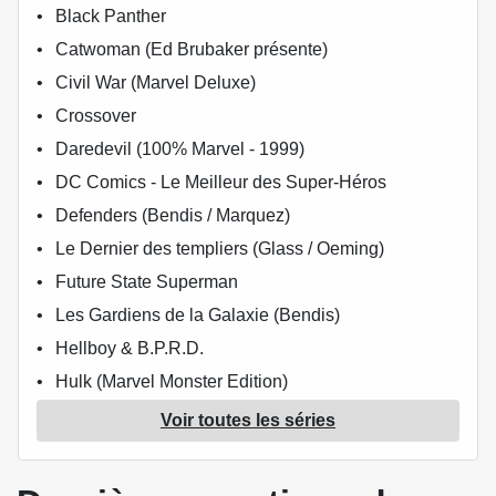
Black Panther
Catwoman (Ed Brubaker présente)
Civil War (Marvel Deluxe)
Crossover
Daredevil (100% Marvel - 1999)
DC Comics - Le Meilleur des Super-Héros
Defenders (Bendis / Marquez)
Le Dernier des templiers (Glass / Oeming)
Future State Superman
Les Gardiens de la Galaxie (Bendis)
Hellboy & B.P.R.D.
Hulk (Marvel Monster Edition)
Kabuki (Mack)
Voir toutes les séries
Marvel (Moustique)
Le meilleur des Super-Héros Marvel