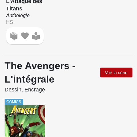
L'Attaque des
Titans
Anthologie
HS
The Avengers -
Voir la série
L'intégrale
Dessin, Encrage
COMICS