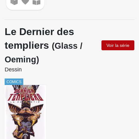
Le Dernier des
templiers
(Glass /
Voir la série
Oeming)
Dessin
COMICS