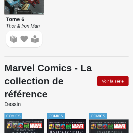
Tome 6
Thor & Iron Man
Marvel Comics - La
collection de
Voir la série
référence
Dessin
COMICS
COMICS
COMICS