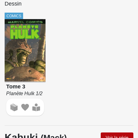
Dessin
COMICS
Tome 3
Planète Hulk 1/2
Kabuki
(Mack)
Voir la série