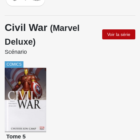
Civil War
(Marvel
Voir la série
Deluxe)
Scénario
COMICS
Tome 5