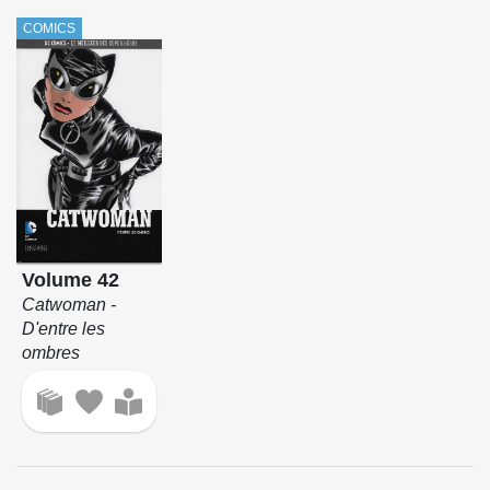
COMICS
Volume 42
Catwoman -
D'entre les
ombres