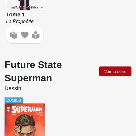
Tome 1
La Prophétie
Future State
Voir la série
Superman
Dessin
COMICS