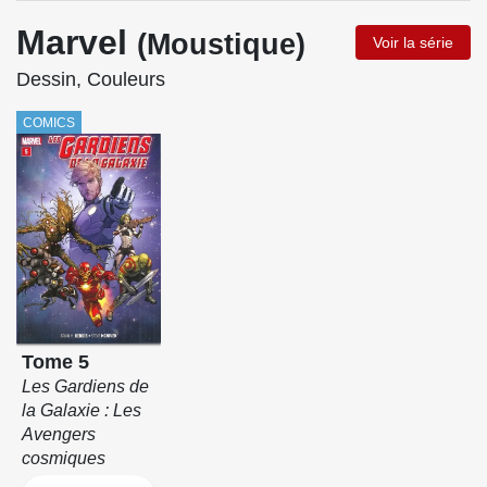
Marvel
(Moustique)
Voir la série
Dessin, Couleurs
COMICS
Tome 5
Les Gardiens de
la Galaxie : Les
Avengers
cosmiques