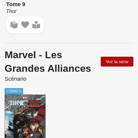
Tome 9
Thor
Marvel - Les
Voir la série
Grandes Alliances
Scénario
COMICS