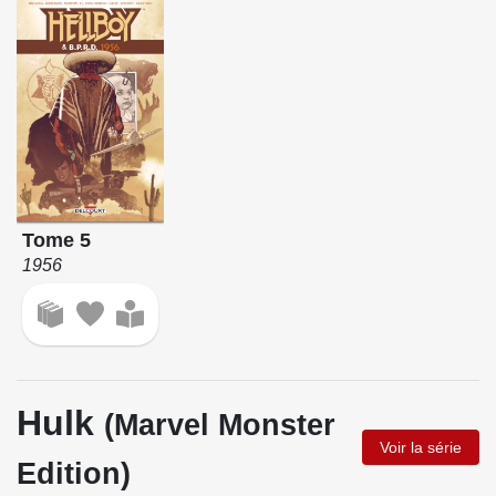
Tome 5
1956
Hulk
(Marvel Monster
Voir la série
Edition)