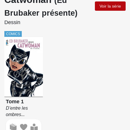
(Ed
Voir la série
Brubaker présente)
Dessin
COMICS
Tome 1
D'entre les
ombres...