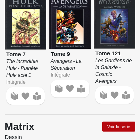
Tome 121
Tome 9
Tome 7
Les Gardiens de
Avengers - La
The Incredible
la Galaxie -
Séparation
Hulk - Planète
Cosmic
Intégrale
Hulk acte 1
Avengers
Intégrale
Matrix
Voir la série
Dessin