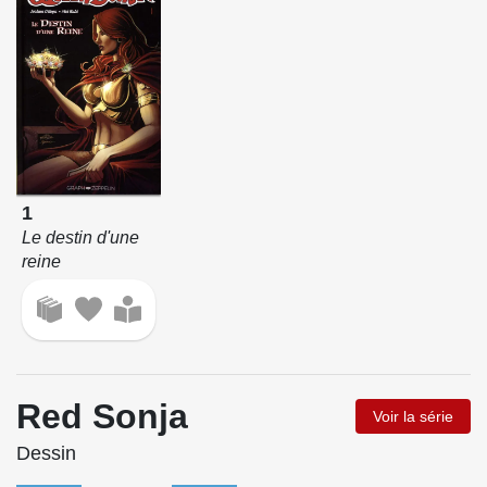
1
Le destin d'une
reine
Red Sonja
Voir la série
Dessin