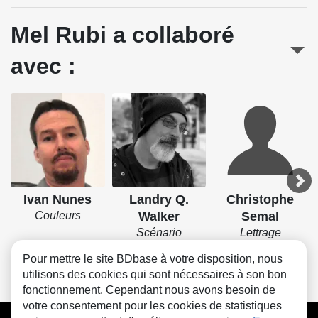
Mel Rubi a collaboré
avec :
Ivan Nunes
Landry Q.
Christophe
Couleurs
Walker
Semal
Scénario
Lettrage
Pour mettre le site BDbase à votre disposition, nous
utilisons des cookies qui sont nécessaires à son bon
fonctionnement. Cependant nous avons besoin de
votre consentement pour les cookies de statistiques
CGU
FAQ
Contact
Cookies