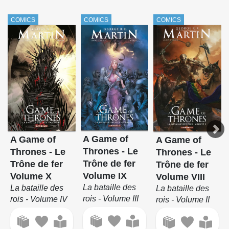
COMICS
COMICS
COMICS
A Game of
A Game of
A Game of
Thrones - Le
Thrones - Le
Thrones - Le
Trône de fer
Trône de fer
Trône de fer
Volume IX
Volume X
Volume VIII
La bataille des
La bataille des
La bataille des
rois - Volume III
rois - Volume IV
rois - Volume II