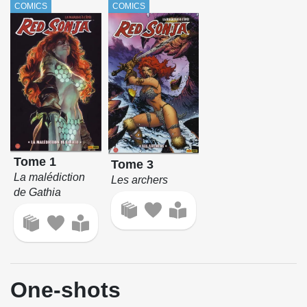
COMICS
COMICS
Tome 1
Tome 3
La malédiction
Les archers
de Gathia
One-shots