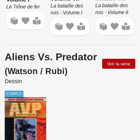
La bataille des
La bataille des
Le Trône de fer
rois - Volume II
rois - Volume I
Aliens Vs. Predator
Voir la série
(Watson / Rubi)
Dessin
COMICS