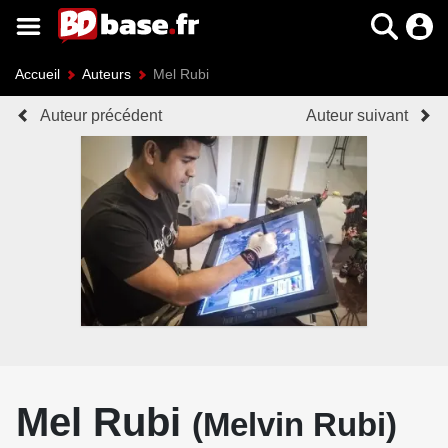
Accueil
Auteurs
Mel Rubi
Auteur précédent
Auteur suivant
Mel Rubi
(Melvin Rubi)