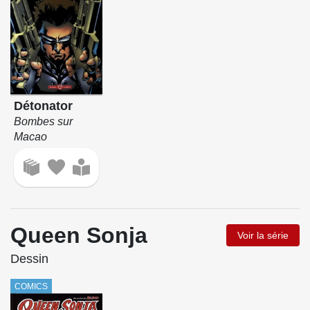
Détonator
Bombes sur
Macao
Queen Sonja
Voir la série
Dessin
COMICS