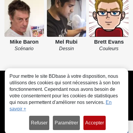
Mike Baron
Mel Rubi
Brett Evans
Scénario
Dessin
Couleurs
Pour mettre le site BDbase à votre disposition, nous
CGU
FAQ
Contact
Cookies
utilisons des cookies qui sont nécessaires à son bon
fonctionnement. Cependant nous avons besoin de
votre consentement pour les cookies de statistiques
qui nous permettent d'améliorer nos services.
En
savoir +
© bdbase.fr 2026
Refuser
Paramétrer
Accepter