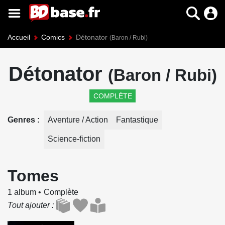
Accueil
Comics
Détonator
(Baron / Rubi)
Détonator
(Baron / Rubi)
COMPLÈTE
Genres
Aventure / Action
Fantastique
Science-fiction
Tomes
1 album
Complète
Tout ajouter