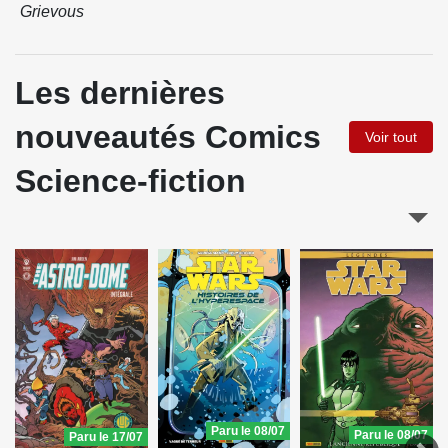
Grievous
Les dernières
nouveautés Comics
Voir tout
Science-fiction
Paru le 08/07
Paru le 08/07
Paru le 17/07