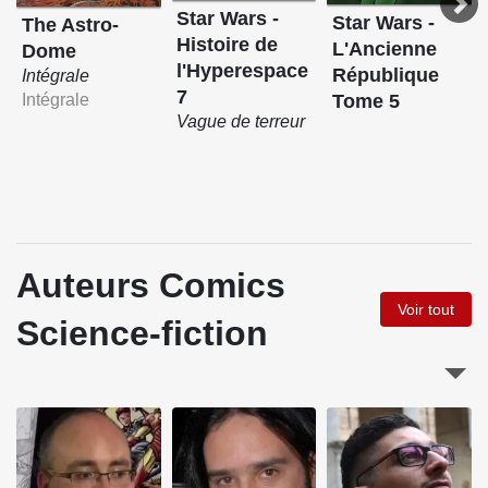
Star Wars -
Star Wars -
The Astro-
Histoire de
L'Ancienne
Dome
l'Hyperespace
République
Intégrale
7
Intégrale
Tome 5
Vague de terreur
Auteurs Comics
Voir tout
Science-fiction