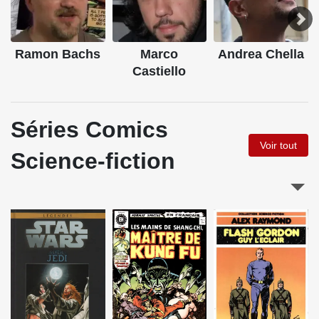
Ramon Bachs
Marco
Andrea Chella
Castiello
Séries Comics
Voir tout
Science-fiction