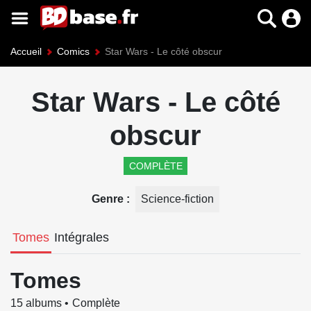
Accueil
Comics
Star Wars - Le côté obscur
Star Wars - Le côté
obscur
COMPLÈTE
Genre
Science-fiction
Tomes
Intégrales
Tomes
15 albums
Complète