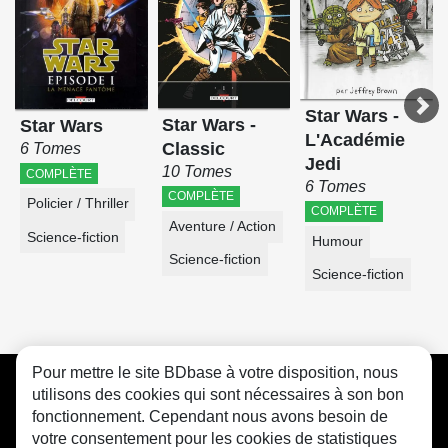
Star Wars -
Star Wars -
Star Wars
L'Académie
Classic
6 Tomes
Jedi
10 Tomes
COMPLÈTE
6 Tomes
COMPLÈTE
Policier / Thriller
COMPLÈTE
Aventure / Action
Science-fiction
Humour
Science-fiction
Science-fiction
Pour mettre le site BDbase à votre disposition, nous
CGU
FAQ
Contact
Cookies
utilisons des cookies qui sont nécessaires à son bon
fonctionnement. Cependant nous avons besoin de
votre consentement pour les cookies de statistiques