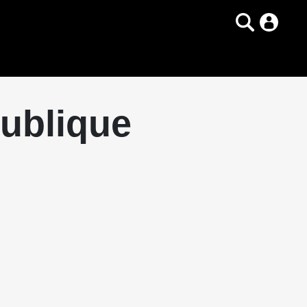
publique