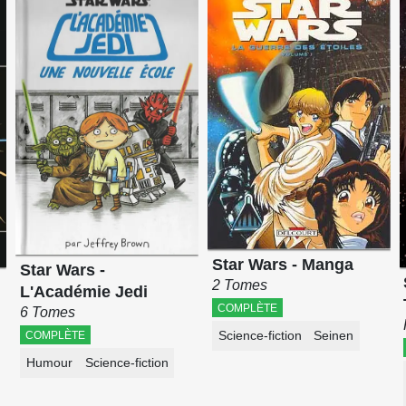
Star Wars - Manga
Star Wars -
2 Tomes
L'Académie Jedi
COMPLÈTE
6 Tomes
Science-fiction
Seinen
COMPLÈTE
Humour
Science-fiction