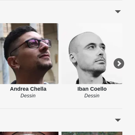
F
Andrea Chella
Iban Coello
Dessin
Dessin