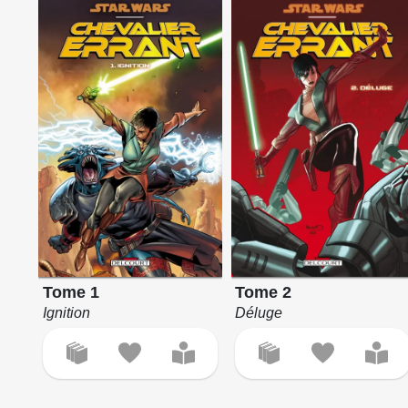
Tome 1
Tome 2
Ignition
Déluge