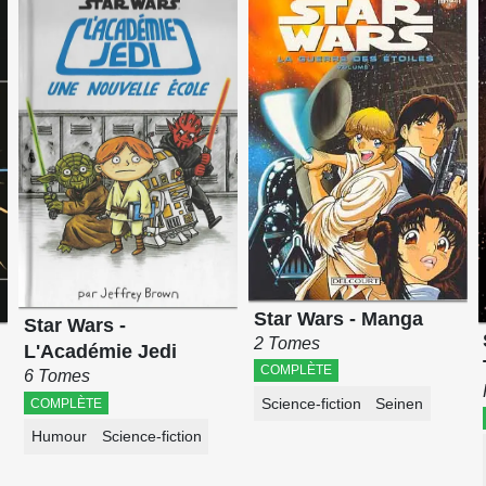
Star Wars - Manga
Star Wars -
2 Tomes
L'Académie Jedi
COMPLÈTE
6 Tomes
Science-fiction
Seinen
COMPLÈTE
Humour
Science-fiction