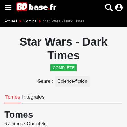
Accueil
Comics
Star Wars - Dark Times
Star Wars - Dark
Times
COMPLÈTE
Genre
Science-fiction
Tomes
Intégrales
Tomes
6 albums
Complète