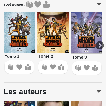
Tout ajouter
Tome 2
Tome 1
Tome 3
Les auteurs