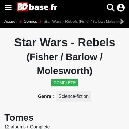
Accueil
Comics
Star Wars - Rebels
(Fisher / Barlow / Molesworth)
Star Wars - Rebels
(Fisher / Barlow /
Molesworth)
COMPLÈTE
Genre
Science-fiction
Tomes
12 albums
Complète