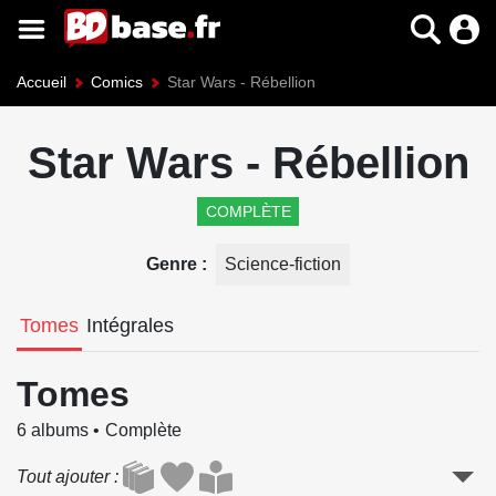
Accueil
Comics
Star Wars - Rébellion
Star Wars - Rébellion
COMPLÈTE
Genre
Science-fiction
Tomes
Intégrales
Tomes
6 albums
Complète
Tout ajouter