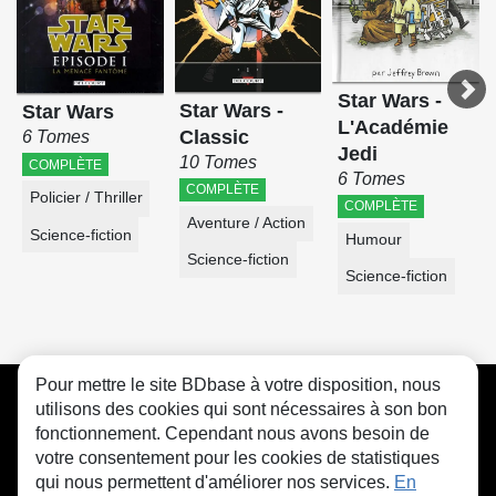
Star Wars -
Star Wars -
Star Wars
L'Académie
Classic
6 Tomes
Jedi
10 Tomes
COMPLÈTE
6 Tomes
COMPLÈTE
Policier / Thriller
COMPLÈTE
Aventure / Action
Science-fiction
Humour
Science-fiction
Science-fiction
Pour mettre le site BDbase à votre disposition, nous
CGU
FAQ
Contact
Cookies
utilisons des cookies qui sont nécessaires à son bon
fonctionnement. Cependant nous avons besoin de
votre consentement pour les cookies de statistiques
qui nous permettent d'améliorer nos services.
En