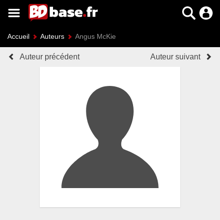
Accueil
Auteurs
Angus McKie
Auteur précédent
Auteur suivant