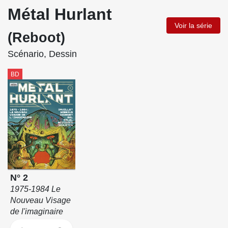
Métal Hurlant
Voir la série
(Reboot)
Scénario, Dessin
BD
N° 2
1975-1984 Le
Nouveau Visage
de l'imaginaire