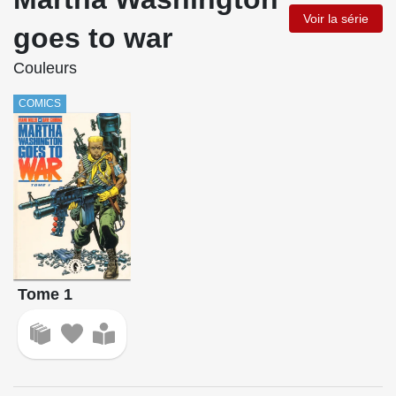
Voir la série
goes to war
Couleurs
COMICS
Tome 1