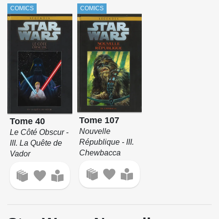
COMICS
COMICS
Tome 107
Tome 40
Nouvelle
Le Côté Obscur -
République - III.
III. La Quête de
Chewbacca
Vador