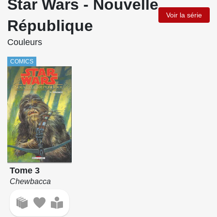
Star Wars - Nouvelle
Voir la série
République
Couleurs
COMICS
Tome 3
Chewbacca