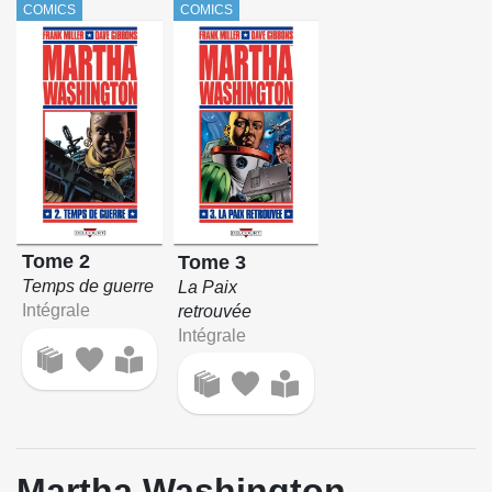
COMICS
COMICS
Tome 2
Tome 3
Temps de guerre
La Paix
Intégrale
retrouvée
Intégrale
Martha Washington