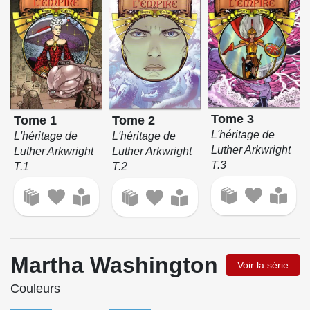
Tome 3
Tome 1
Tome 2
L'héritage de
L'héritage de
L'héritage de
Luther Arkwright
Luther Arkwright
Luther Arkwright
T.3
T.1
T.2
Martha Washington
Voir la série
Couleurs