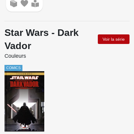
Star Wars - Dark
Voir la série
Vador
Couleurs
COMICS