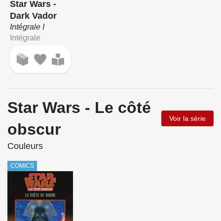
Star Wars -
Dark Vador
Intégrale I
Intégrale
Star Wars - Le côté
Voir la série
obscur
Couleurs
COMICS