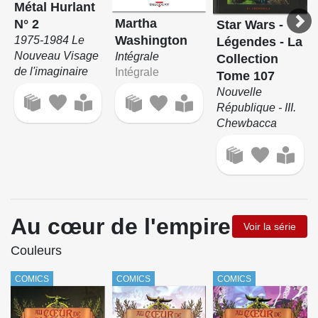
Métal Hurlant
Martha
N° 2
Star Wars -
Washington
1975-1984 Le
Légendes - La
Nouveau Visage
Intégrale
Collection
de l'imaginaire
Intégrale
Tome 107
Nouvelle
République - III.
Chewbacca
Au cœur de l'empire
Voir la série
Couleurs
COMICS
COMICS
COMICS