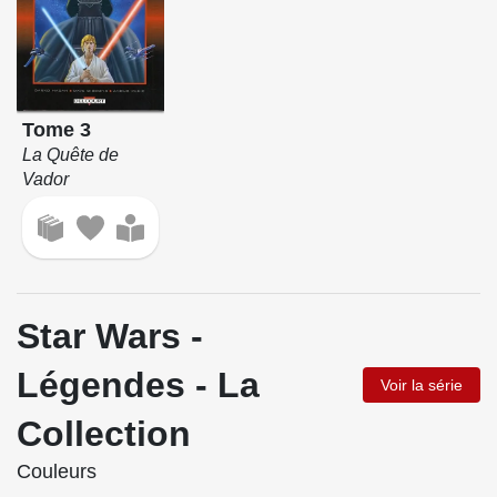
Tome 3
La Quête de
Vador
Star Wars -
Légendes - La
Voir la série
Collection
Couleurs