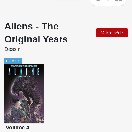
Aliens - The
Voir la série
Original Years
Dessin
COMICS
Volume 4