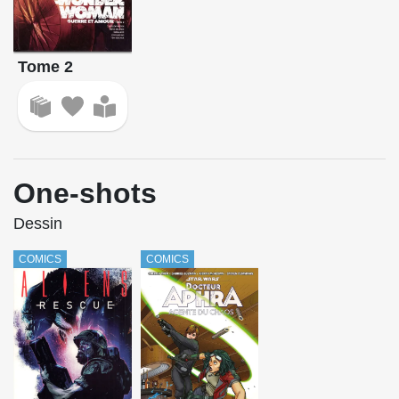
Tome 2
One-shots
Dessin
COMICS
COMICS