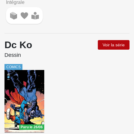
Intégrale
Dc Ko
Voir la série
Dessin
COMICS
Paru le 26/06