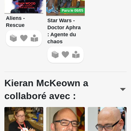
Paru le 06/05
Aliens -
Star Wars -
Rescue
Doctor Aphra
: Agente du
chaos
Kieran McKeown a
collaboré avec :