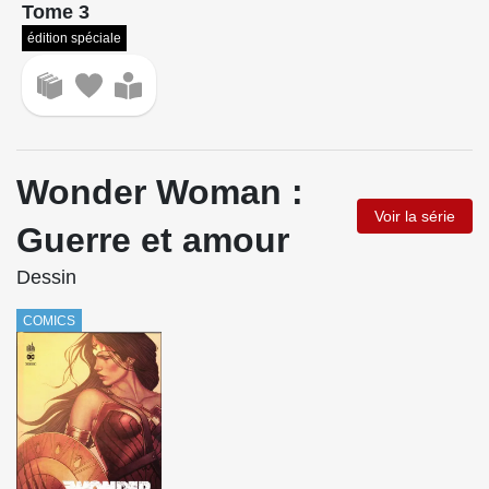
Tome 3
édition spéciale
Wonder Woman :
Voir la série
Guerre et amour
Dessin
COMICS