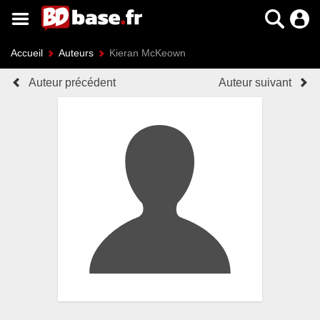
Accueil
Auteurs
Kieran McKeown
Auteur précédent
Auteur suivant