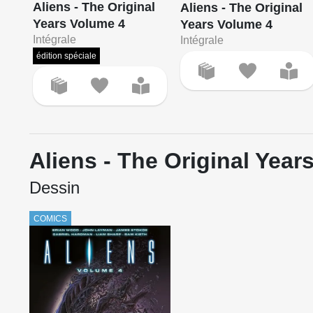
Aliens - The Original
Aliens - The Original
Years Volume 4
Years Volume 4
Intégrale
Intégrale
édition spéciale
Aliens - The Original Year
Dessin
COMICS