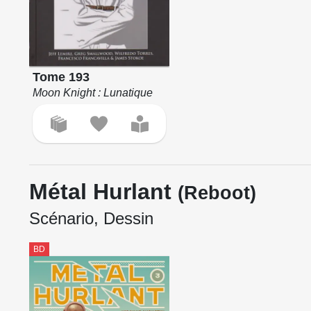
Tome 193
Moon Knight : Lunatique
Métal Hurlant
(Reboot)
Scénario, Dessin
BD