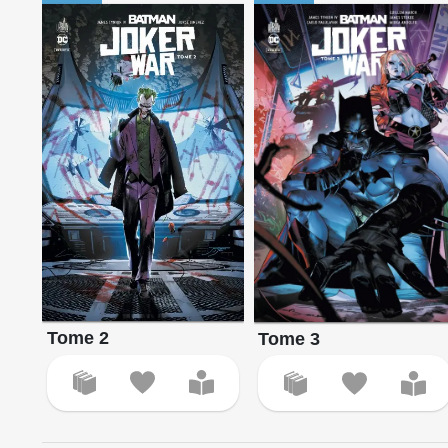
Tome 2
Tome 3