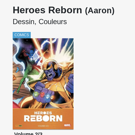
Heroes Reborn
(Aaron)
Dessin, Couleurs
COMICS
Volume 2/3