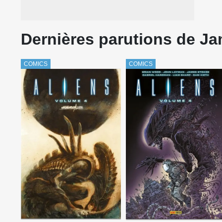
Dernières parutions de J
COMICS
COMICS