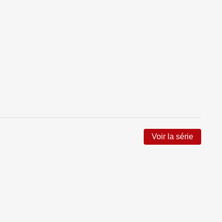
Voir la série