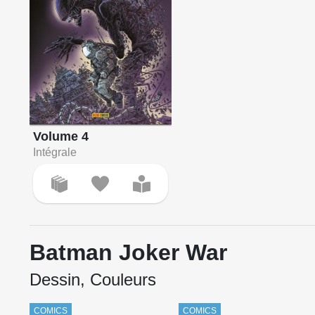
Volume 4
Intégrale
Batman Joker War
Dessin, Couleurs
COMICS
COMICS