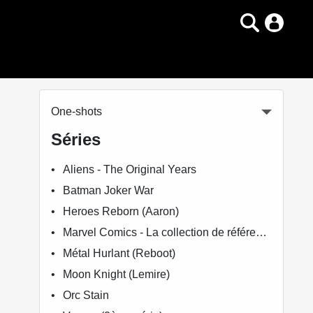
One-shots
Séries
Aliens - The Original Years
Batman Joker War
Heroes Reborn (Aaron)
Marvel Comics - La collection de référence
Métal Hurlant (Reboot)
Moon Knight (Lemire)
Orc Stain