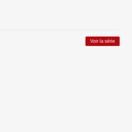
Voir la série