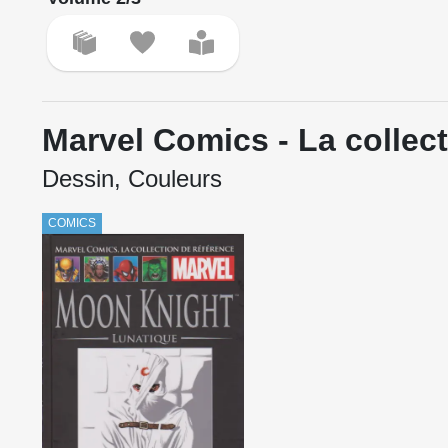
Marvel Comics - La collec
Dessin, Couleurs
COMICS