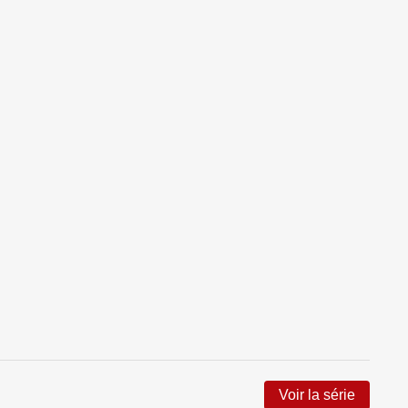
Voir la série