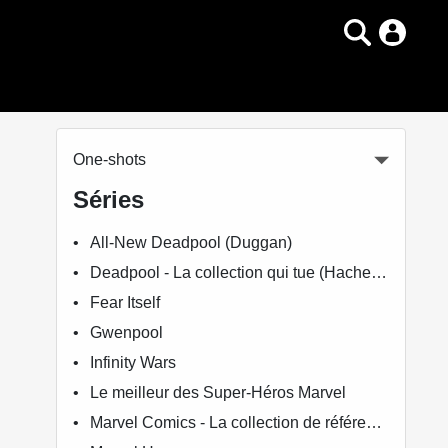
One-shots
Séries
All-New Deadpool (Duggan)
Deadpool - La collection qui tue (Hachette)
Fear Itself
Gwenpool
Infinity Wars
Le meilleur des Super-Héros Marvel
Marvel Comics - La collection de référence