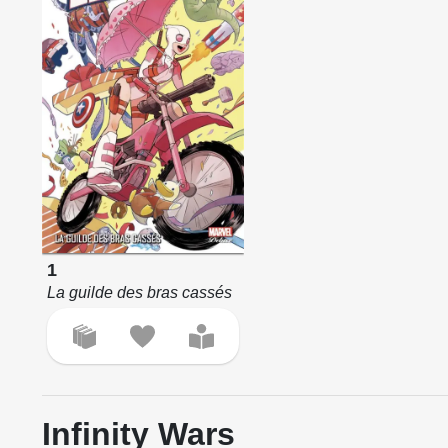
1
La guilde des bras cassés
Infinity Wars