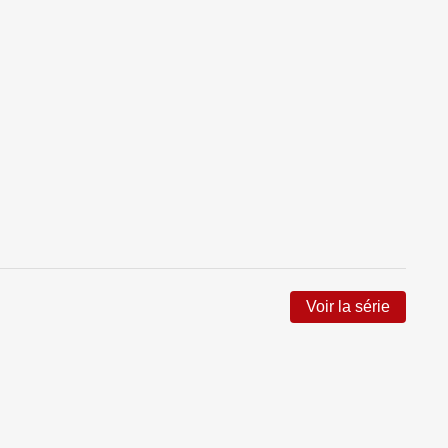
Voir la série