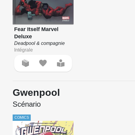
Fear Itself Marvel
Deluxe
Deadpool & compagnie
Intégrale
Gwenpool
Scénario
COMICS