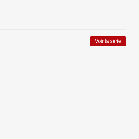
Voir la série