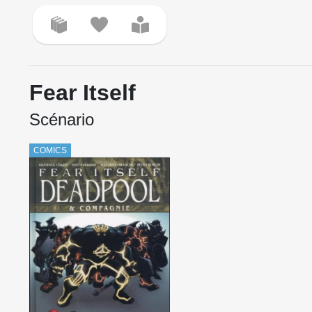
Fear Itself
Scénario
COMICS