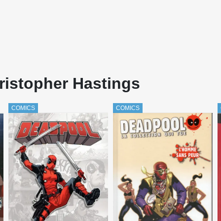
ristopher Hastings
COMICS
COMICS