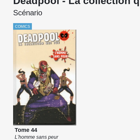
Deadpool - La collection 
Scénario
COMICS
Tome 44
L'homme sans peur