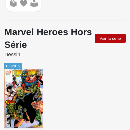
Marvel Heroes Hors
Voir la série
Série
Dessin
COMICS