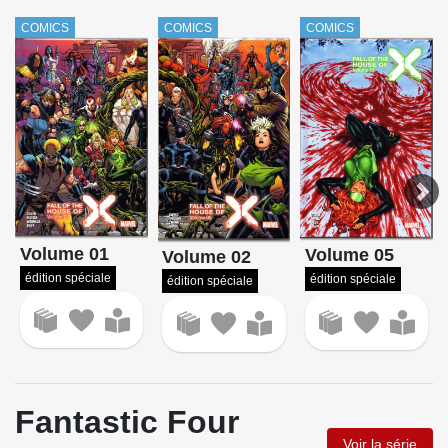
COMICS
COMICS
COMICS
Volume 01
Volume 05
Volume 02
édition spéciale
édition spéciale
édition spéciale
Fantastic Four
Voir la série