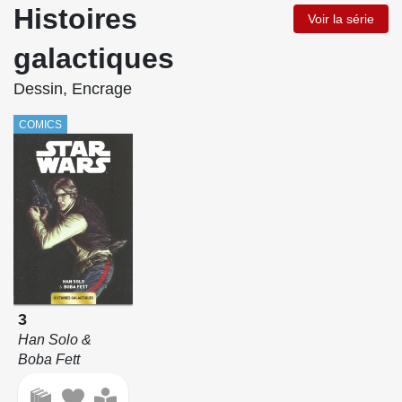
Histoires
Voir la série
galactiques
Dessin, Encrage
COMICS
3
Han Solo &
Boba Fett