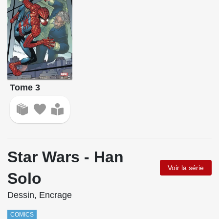
Tome 3
Star Wars - Han
Voir la série
Solo
Dessin, Encrage
COMICS