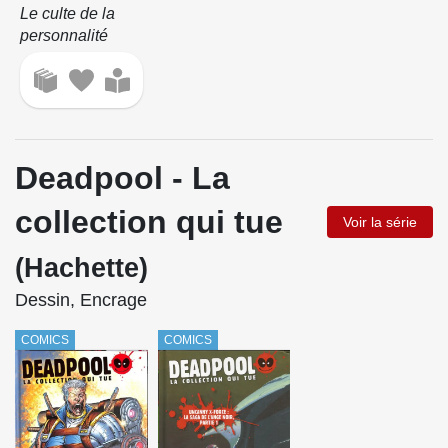
Le culte de la
personnalité
Deadpool - La
collection qui tue
Voir la série
(Hachette)
Dessin, Encrage
COMICS
COMICS