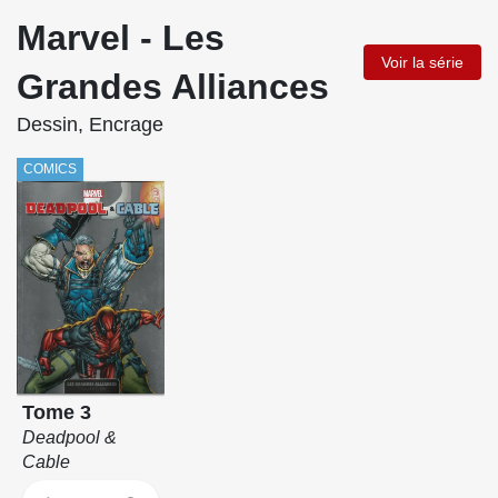
Marvel - Les
Voir la série
Grandes Alliances
Dessin, Encrage
COMICS
Tome 3
Deadpool &
Cable