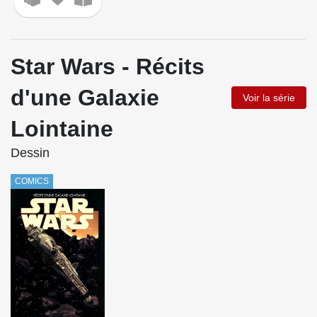
Star Wars - Récits
d'une Galaxie
Voir la série
Lointaine
Dessin
COMICS