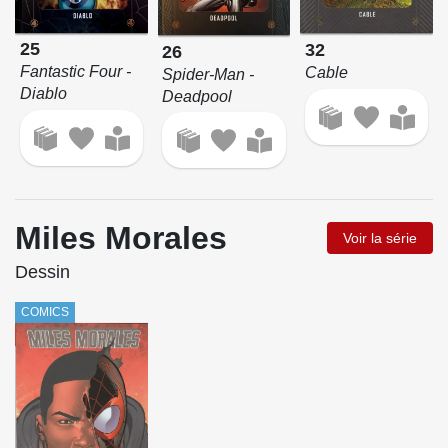
25
32
26
Fantastic Four -
Cable
Spider-Man -
Diablo
Deadpool
Miles Morales
Voir la série
Dessin
COMICS