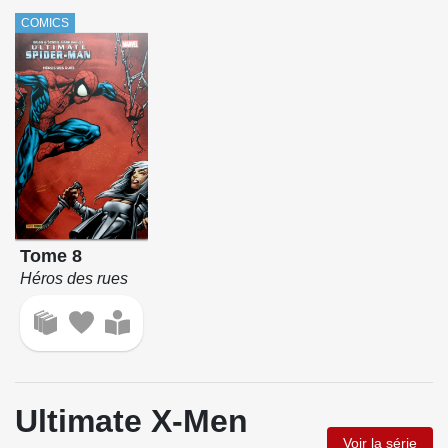
COMICS
Tome 8
Héros des rues
Ultimate X-Men
Voir la série