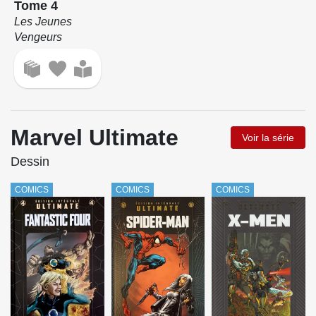
Tome 4
Les Jeunes
Vengeurs
Marvel Ultimate
Voir la série
Dessin
COMICS
COMICS
COMICS