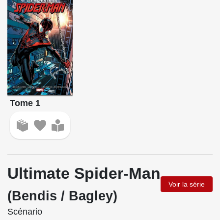
Tome 1
Ultimate Spider-Man
Voir la série
(Bendis / Bagley)
Scénario