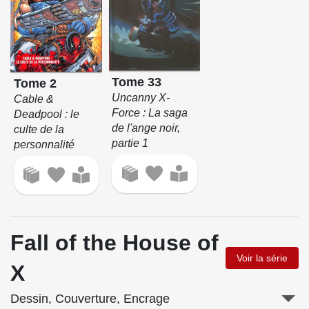
Tome 33
Tome 2
Uncanny X-
Cable &
Force : La saga
Deadpool : le
de l'ange noir,
culte de la
partie 1
personnalité
Fall of the House of
Voir la série
X
Dessin, Couverture, Encrage