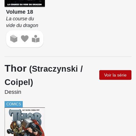
Volume 18
La course du
vide du dragon
Thor
(Straczynski /
Voir la série
Coipel)
Dessin
COMICS