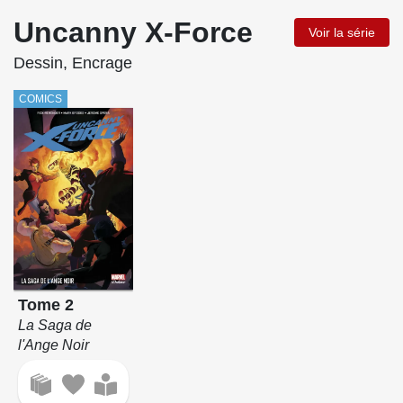
Uncanny X-Force
Voir la série
Dessin, Encrage
COMICS
Tome 2
La Saga de
l'Ange Noir