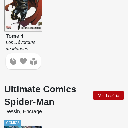
Tome 4
Les Dévoreurs
de Mondes
Ultimate Comics
Voir la série
Spider-Man
Dessin, Encrage
COMICS