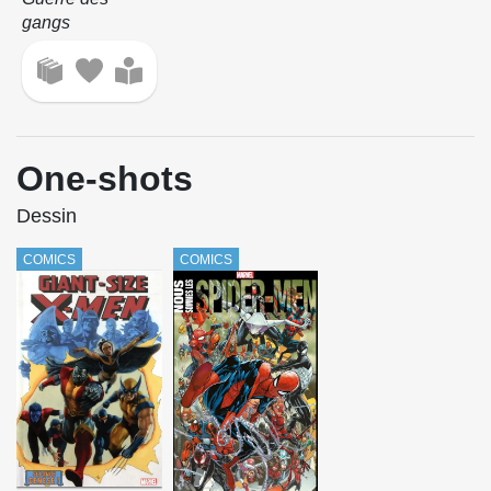
gangs
One-shots
Dessin
COMICS
COMICS