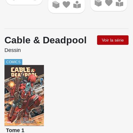
Cable & Deadpool
Voir la série
Dessin
COMICS
Tome 1