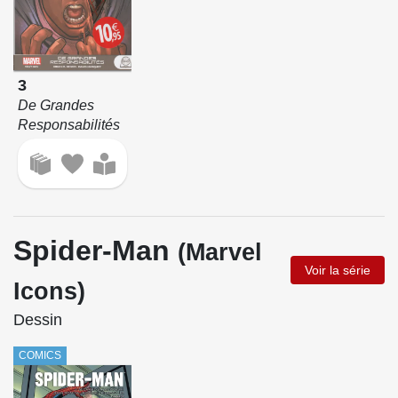
3
De Grandes
Responsabilités
Spider-Man
(Marvel
Voir la série
Icons)
Dessin
COMICS