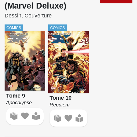
(Marvel Deluxe)
Dessin, Couverture
COMICS
COMICS
Tome 9
Tome 10
Apocalypse
Requiem