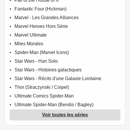
Fall of the House of X
Fantastic Four (Hickman)
Marvel - Les Grandes Alliances
Marvel Heroes Hors Série
Marvel Ultimate
Miles Morales
Spider-Man (Marvel Icons)
Star Wars - Han Solo
Star Wars - Histoires galactiques
Star Wars - Récits d'une Galaxie Lointaine
Thor (Straczynski / Coipel)
Ultimate Comics Spider-Man
Ultimate Spider-Man (Bendis / Bagley)
Ultimate X-Men (Marvel Deluxe)
Voir toutes les séries
Uncanny X-Force