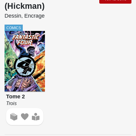
(Hickman)
Dessin, Encrage
COMICS
Tome 2
Trois