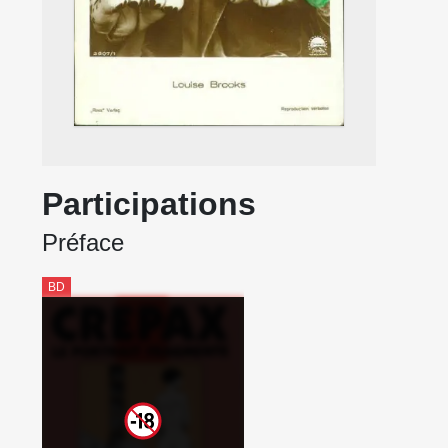
Participations
Préface
BD