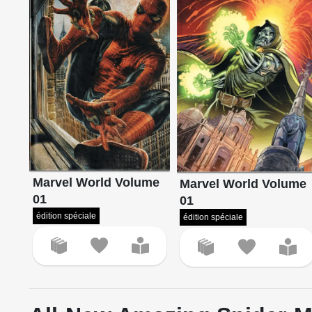
Marvel World Volume
Marvel World Volume
01
01
édition spéciale
édition spéciale