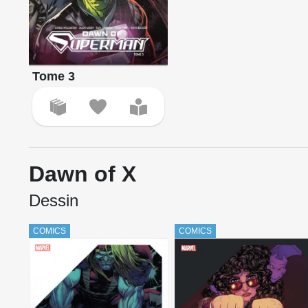
Tome 3
Dawn of X
Dessin
COMICS
COMICS