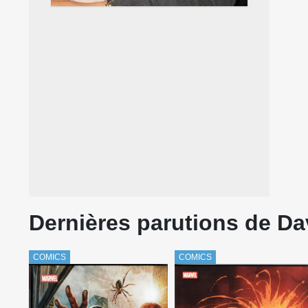
Dernières parutions de D
COMICS
COMICS