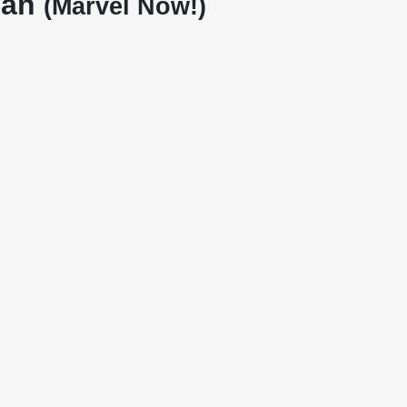
Man
(Marvel Now!)