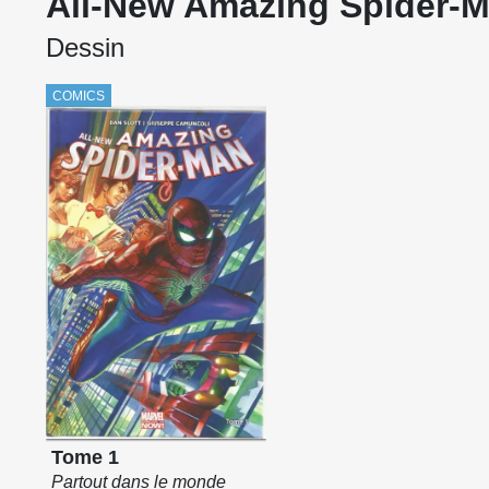
All-New Amazing Spider-
Dessin
COMICS
Tome 1
Partout dans le monde