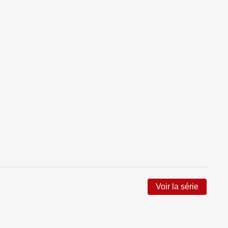
Voir la série