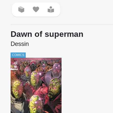
Dawn of superman
Dessin
COMICS