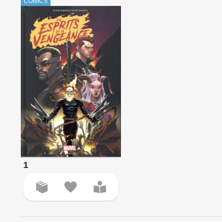
COMICS
1