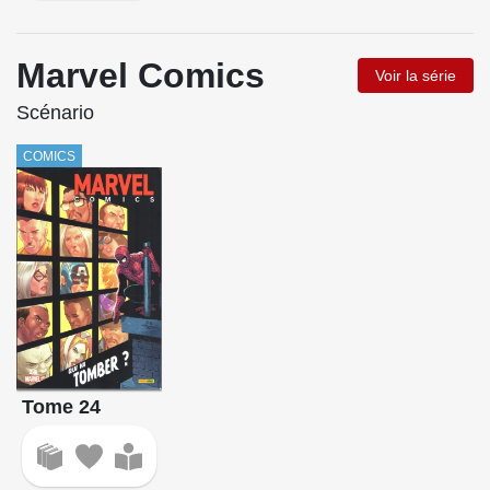
Marvel Comics
Voir la série
Scénario
COMICS
Tome 24