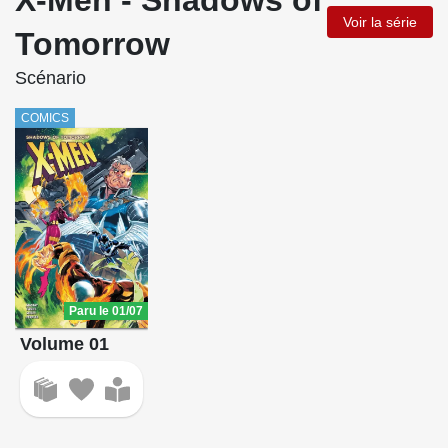
Voir la série
Tomorrow
Scénario
COMICS
Paru le 01/07
Volume 01