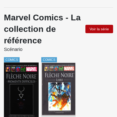
Marvel Comics - La
collection de
Voir la série
référence
Scénario
COMICS
COMICS