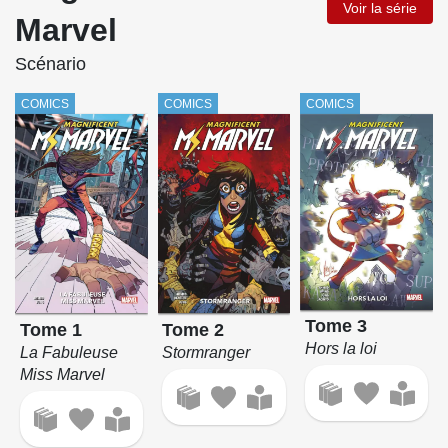
Voir la série
Marvel
Scénario
COMICS
COMICS
COMICS
Tome 3
Tome 1
Tome 2
Hors la loi
La Fabuleuse
Stormranger
Miss Marvel