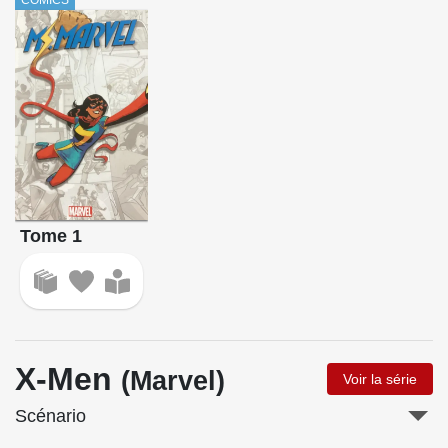
Tome 1
X-Men
(Marvel)
Voir la série
Scénario