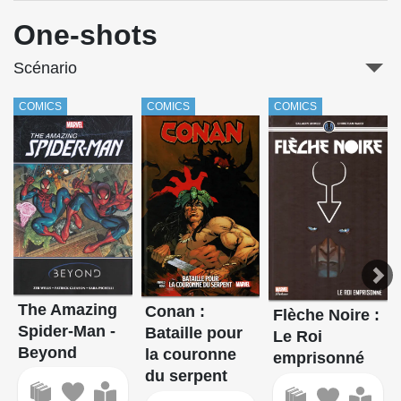
One-shots
Scénario
COMICS
COMICS
COMICS
The Amazing
Conan :
Flèche Noire :
Spider-Man -
Bataille pour
Le Roi
Beyond
la couronne
emprisonné
du serpent