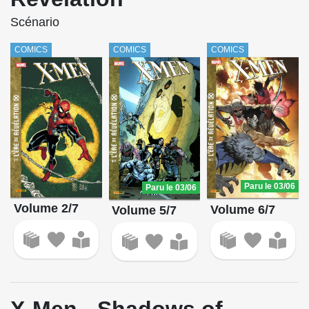
Scénario
COMICS
COMICS
COMICS
Paru le 03/06
Paru le 03/06
Volume 2/7
Volume 6/7
Volume 5/7
X-Men - Shadows of