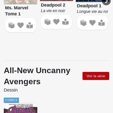
Deadpool 2
Deadpool 1
Ms. Marvel
La vie en noir
Longue vie au roi
Tome 1
All-New Uncanny
Voir la série
Avengers
Dessin
COMICS