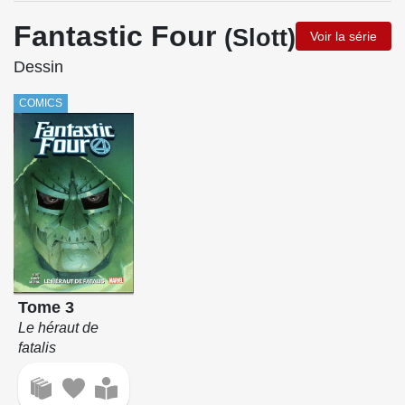
Fantastic Four
(Slott)
Voir la série
Dessin
COMICS
Tome 3
Le héraut de
fatalis