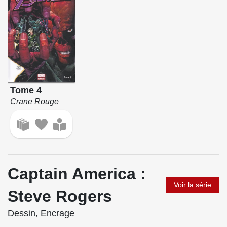
Tome 4
Crane Rouge
Captain America :
Voir la série
Steve Rogers
Dessin, Encrage