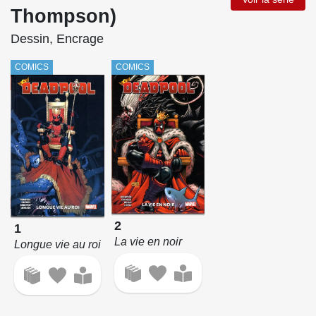
Thompson)
Dessin, Encrage
COMICS
COMICS
2
1
La vie en noir
Longue vie au roi