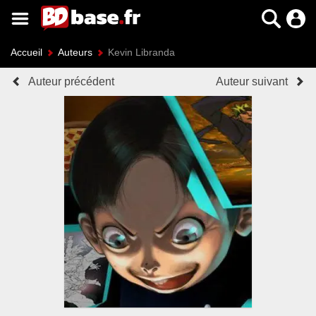
Accueil
Auteurs
Kevin Libranda
Auteur précédent
Auteur suivant