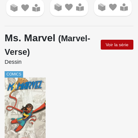
Ms. Marvel
(Marvel-
Voir la série
Verse)
Dessin
COMICS