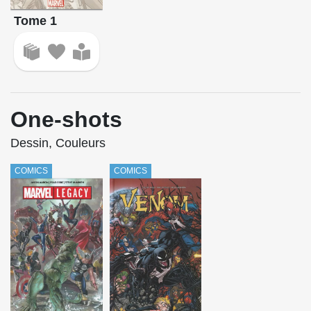
Tome 1
One-shots
Dessin, Couleurs
COMICS
COMICS