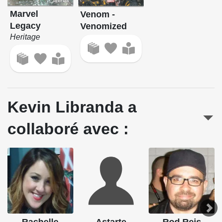
Marvel
Venom -
Legacy
Venomized
Heritage
Kevin Libranda a
collaboré avec :
Rachelle
Astarte
Rod Reis