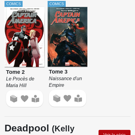
COMICS
COMICS
Tome 3
Tome 2
Naissance d'un
Le Procès de
Empire
Maria Hill
Deadpool
(Kelly
Voir la série