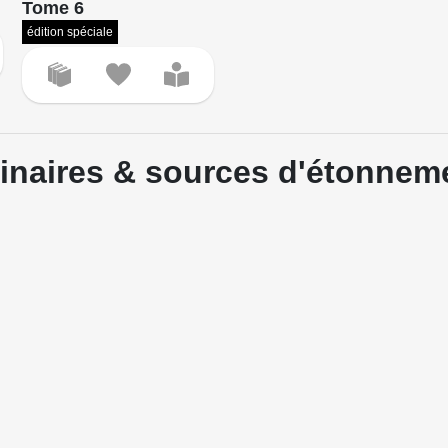
Tome 6
édition spéciale
rdinaires & sources d'étonnem