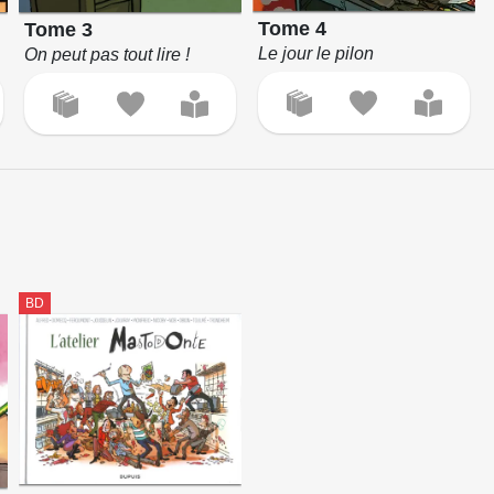
Tome 4
Tome 3
Le jour le pilon
On peut pas tout lire !
BD