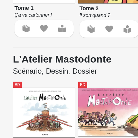
Tome 1
Tome 2
Ça va cartonner !
Il sort quand ?
L'Atelier Mastodonte
Scénario, Dessin, Dossier
BD
BD