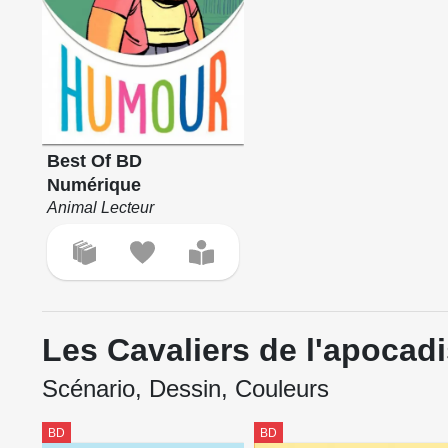
Best Of BD
Numérique
Animal Lecteur
Les Cavaliers de l'apocad
Scénario, Dessin, Couleurs
BD
BD