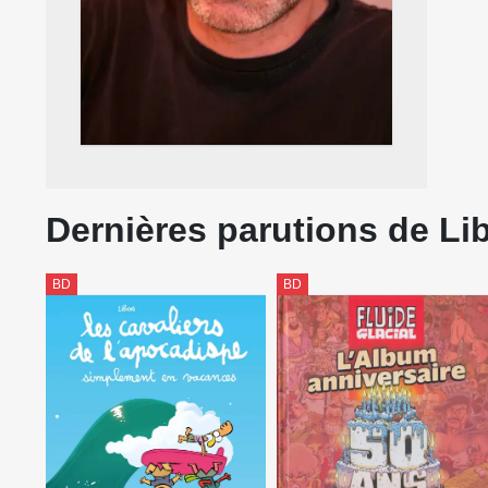
Dernières parutions de Li
BD
BD