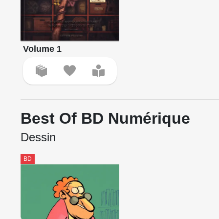
Volume 1
Best Of BD Numérique
Dessin
BD