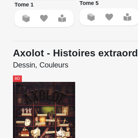
Tome 5
Tome 1
Axolot - Histoires extrao
Dessin, Couleurs
BD