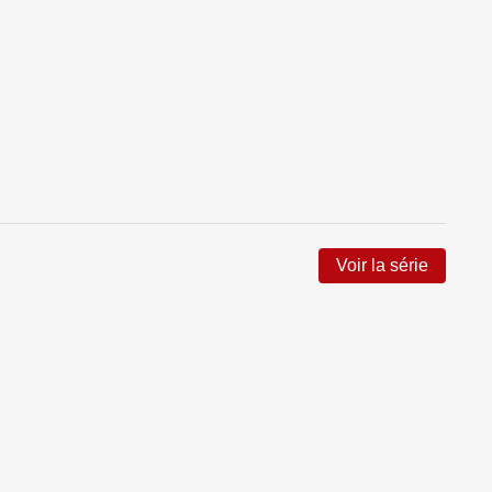
Voir la série