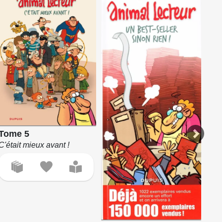
Tome 5
C'était mieux avant !