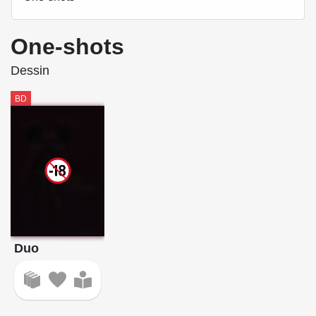
Source :
auteure
One-shots
Dessin
BD
Duo