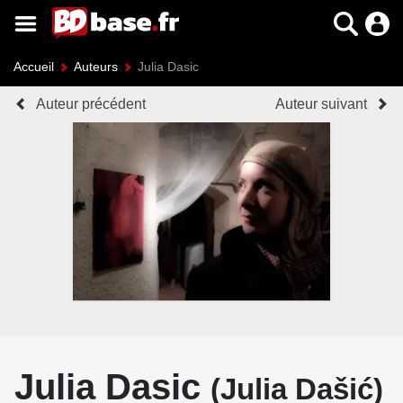
Accueil
Auteurs
Julia Dasic
Auteur précédent
Auteur suivant
Julia Dasic
(Julia Dašić)