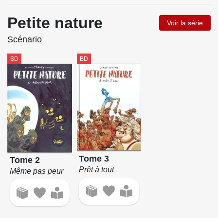
Petite nature
Voir la série
Scénario
BD
BD
Tome 3
Tome 2
Prêt à tout
Même pas peur