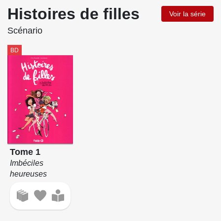
Histoires de filles
Voir la série
Scénario
BD
Tome 1
Imbéciles
heureuses