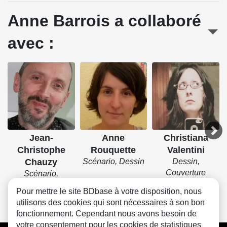
Anne Barrois a collaboré
avec :
Jean-
Anne
Christiana
Christophe
Rouquette
Valentini
Chauzy
Scénario, Dessin
Dessin,
Couverture
Scénario,
Dessin, Couleurs
Pour mettre le site BDbase à votre disposition, nous
utilisons des cookies qui sont nécessaires à son bon
fonctionnement. Cependant nous avons besoin de
votre consentement pour les cookies de statistiques