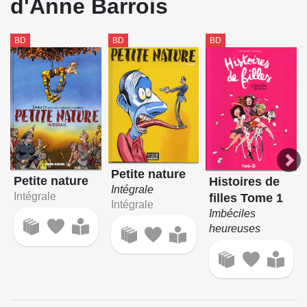
d'Anne Barrois
BD
BD
BD
Petite nature
Petite nature
Histoires de
Intégrale
Intégrale
filles Tome 1
Intégrale
Imbéciles
heureuses