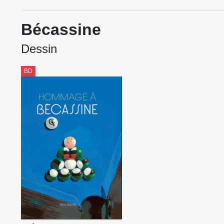
Bécassine
Dessin
BD