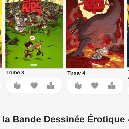
Tome 3
Tome 4
la Bande Dessinée Érotique -