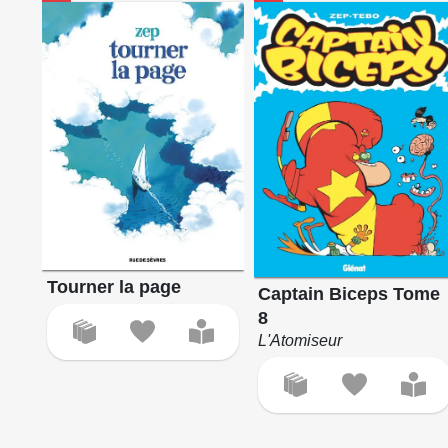
Tourner la page
Captain Biceps Tome
8
L'Atomiseur