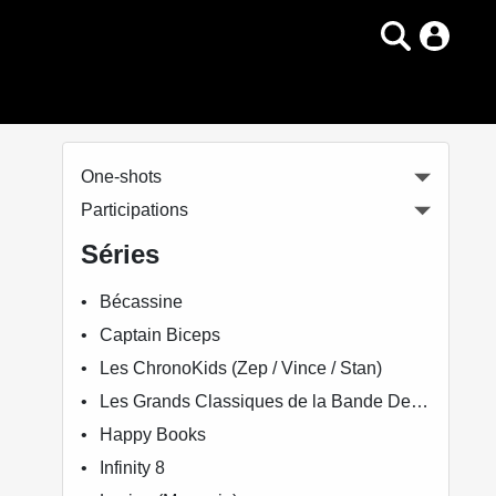
One-shots
Participations
Séries
Bécassine
Captain Biceps
Les ChronoKids (Zep / Vince / Stan)
Les Grands Classiques de la Bande Dessinée Érotique - La Collection
Happy Books
Infinity 8