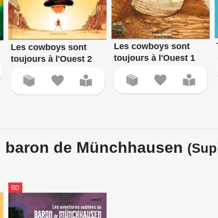
Les cowboys sont
Les cowboys sont
toujours à l'Ouest 1
toujours à l'Ouest 2
du baron de Münchhausen
(Sup
BD