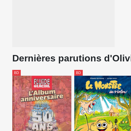
Dernières parutions d'Oliv
BD
BD