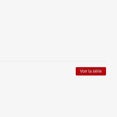
Voir la série