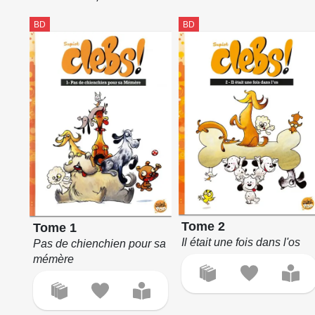
BD
BD
Tome 2
Tome 1
Il était une fois dans l'os
Pas de chienchien pour sa
mémère