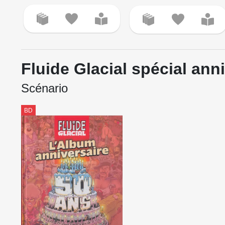
Fluide Glacial spécial ann
Scénario
BD