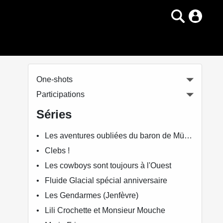
One-shots
Participations
Séries
Les aventures oubliées du baron de Münchhausen (Supiot)
Clebs !
Les cowboys sont toujours à l'Ouest
Fluide Glacial spécial anniversaire
Les Gendarmes (Jenfèvre)
Lili Crochette et Monsieur Mouche