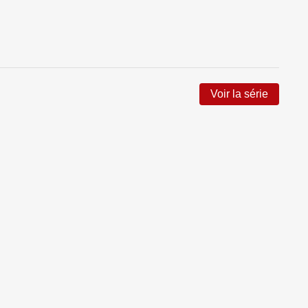
Voir la série