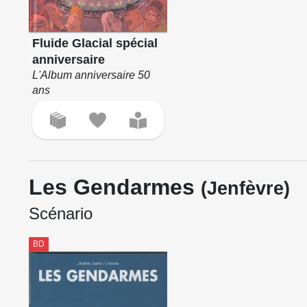
Fluide Glacial spécial
anniversaire
L'Album anniversaire 50
ans
Les Gendarmes
(Jenfèvre)
Scénario
BD