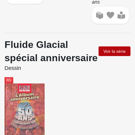
ans
Fluide Glacial
Voir la série
spécial anniversaire
Dessin
BD