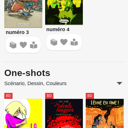
numéro 4
numéro 3
One-shots
Scénario, Dessin, Couleurs
BD
BD
BD