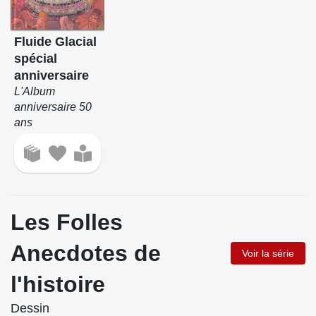
Fluide Glacial
spécial
anniversaire
L'Album
anniversaire 50
ans
Les Folles
Anecdotes de
Voir la série
l'histoire
Dessin