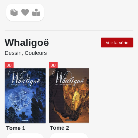
Whaligoë
Voir la série
Dessin, Couleurs
BD
BD
Tome 2
Tome 1