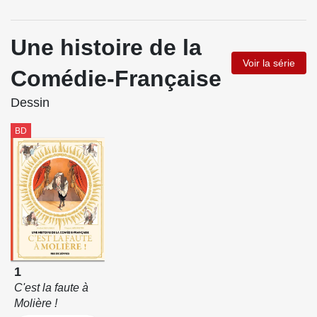
Une histoire de la
Voir la série
Comédie-Française
Dessin
BD
1
C'est la faute à
Molière !