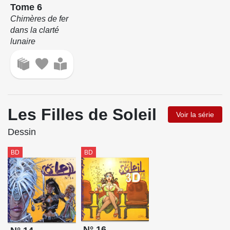
Tome 6
Chimères de fer
dans la clarté
lunaire
Les Filles de Soleil
Voir la série
Dessin
BD
BD
N° 16