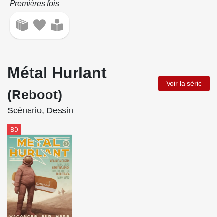
Premières fois
Métal Hurlant
Voir la série
(Reboot)
Scénario, Dessin
BD