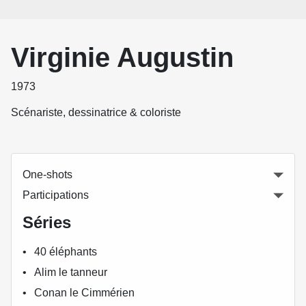
Virginie Augustin
1973
Scénariste, dessinatrice & coloriste
One-shots
Participations
Séries
40 éléphants
Alim le tanneur
Conan le Cimmérien