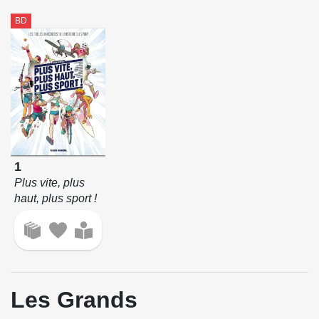
BD
1
Plus vite, plus
haut, plus sport !
Les Grands