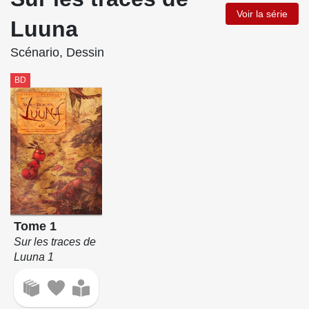
Voir la série
Luuna
Scénario, Dessin
BD
Tome 1
Sur les traces de
Luuna 1