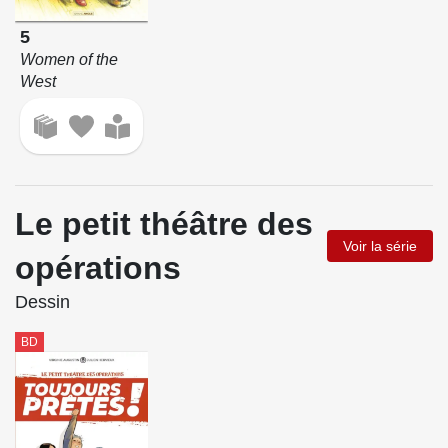
5
Women of the
West
Le petit théâtre des
Voir la série
opérations
Dessin
BD