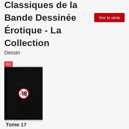
Classiques de la
Bande Dessinée
Voir la série
Érotique - La
Collection
Dessin
BD
Tome 17