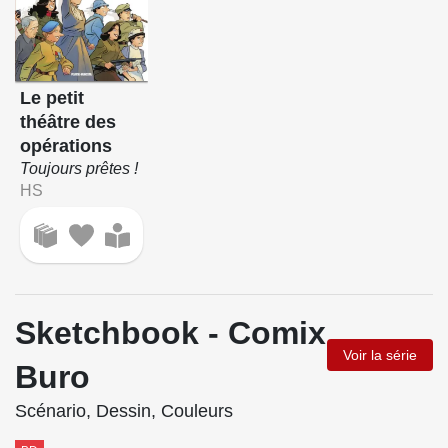
Le petit
théâtre des
opérations
Toujours prêtes !
HS
Sketchbook - Comix
Voir la série
Buro
Scénario, Dessin, Couleurs