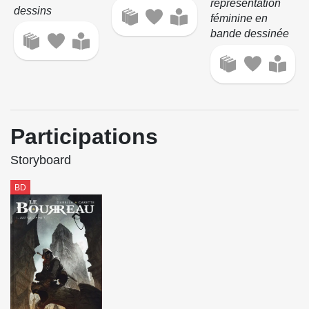
représentation
dessins
féminine en
bande dessinée
Participations
Storyboard
BD