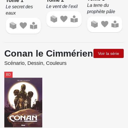
Tome 1
La terre du
Le vent de l'exil
Le secret des
prophète pâle
eaux
Conan le Cimmérien
Voir la série
Scénario, Dessin, Couleurs
BD