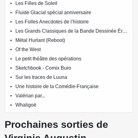
Les Filles de Soleil
Fluide Glacial spécial anniversaire
Les Folles Anecdotes de l'histoire
Les Grands Classiques de la Bande Dessinée Érotique - La Collection
Métal Hurlant (Reboot)
Of the West
Le petit théâtre des opérations
Sketchbook - Comix Buro
Sur les traces de Luuna
Une histoire de la Comédie-Française
Valérian par...
Whaligoë
Prochaines sorties de