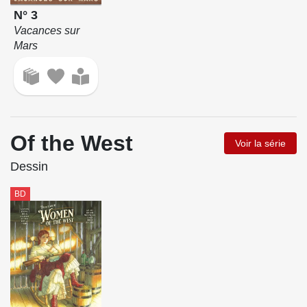
N° 3
Vacances sur
Mars
Of the West
Voir la série
Dessin
BD