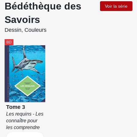
Bédéthèque des
Voir la série
Savoirs
Dessin, Couleurs
BD
Tome 3
Les requins - Les
connaître pour
les comprendre