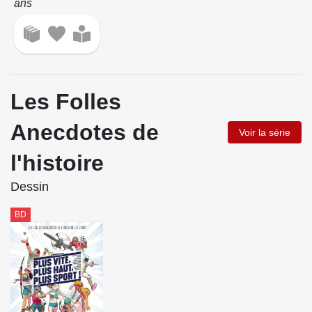
ans
Les Folles
Anecdotes de
Voir la série
l'histoire
Dessin
BD