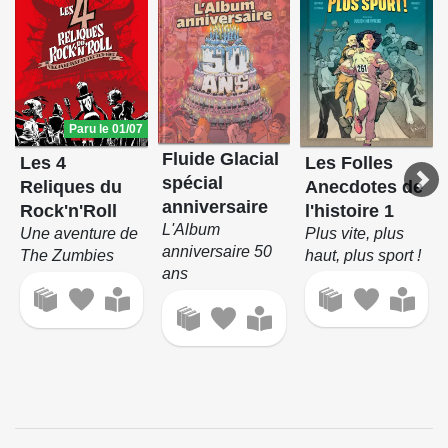
Paru le 01/07
Fluide Glacial
Les Folles
Les 4
spécial
Anecdotes de
Reliques du
anniversaire
l'histoire 1
Rock'n'Roll
L'Album
Plus vite, plus
Une aventure de
anniversaire 50
haut, plus sport !
The Zumbies
ans