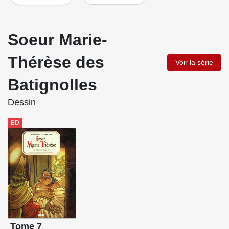
Soeur Marie-
Thérèse des
Voir la série
Batignolles
Dessin
BD
Tome 7