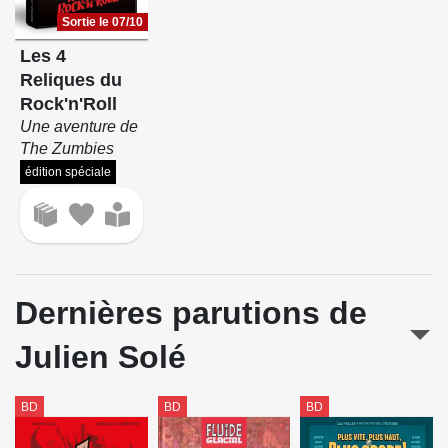
Sortie le 07/10
Les 4
Reliques du
Rock'n'Roll
Une aventure de
The Zumbies
édition spéciale
Dernières parutions de
Julien Solé
BD
BD
BD