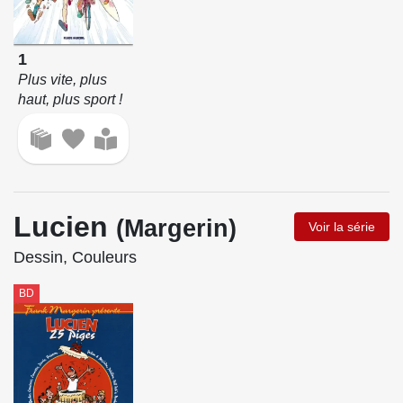
1
Plus vite, plus
haut, plus sport !
Lucien
(Margerin)
Voir la série
Dessin, Couleurs
BD