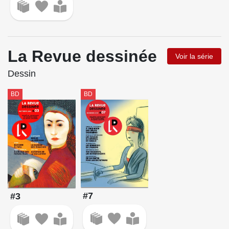
La Revue dessinée
Voir la série
Dessin
BD
BD
#7
#3