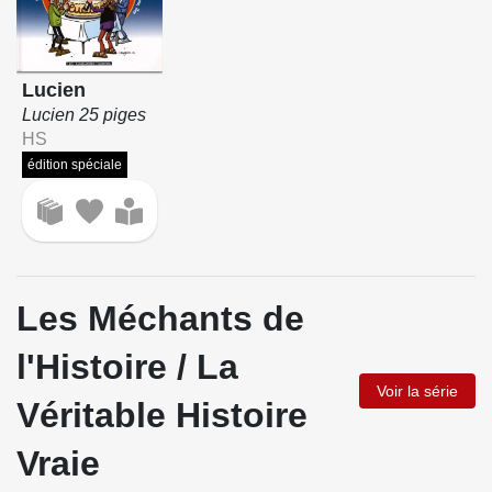
Lucien
Lucien 25 piges
HS
édition spéciale
Les Méchants de
l'Histoire / La
Voir la série
Véritable Histoire
Vraie