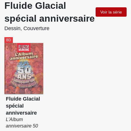
Fluide Glacial
Voir la série
spécial anniversaire
Dessin, Couverture
BD
Fluide Glacial
spécial
anniversaire
L'Album
anniversaire 50