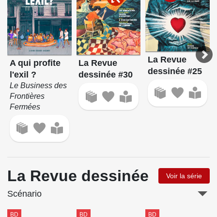
La Revue
A qui profite
La Revue
dessinée #25
l'exil ?
dessinée #30
Le Business des
Frontières
Fermées
La Revue dessinée
Voir la série
Scénario
BD
BD
BD