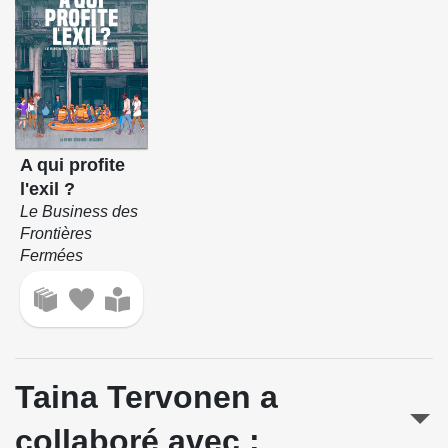
A qui profite
l'exil ?
Le Business des
Frontières
Fermées
Taina Tervonen a
collaboré avec :