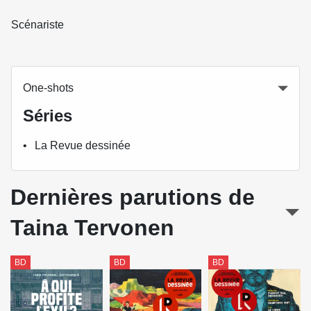
Scénariste
One-shots
Séries
La Revue dessinée
Dernières parutions de
Taina Tervonen
BD
BD
BD