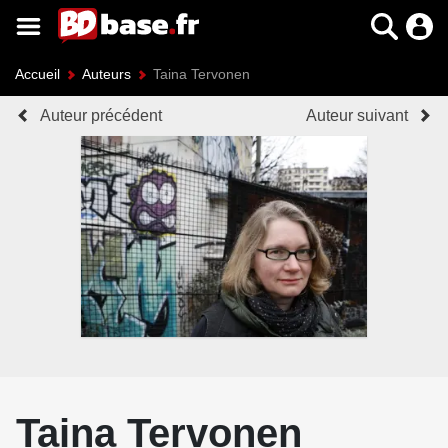
Accueil
Auteurs
Taina Tervonen
Auteur précédent
Auteur suivant
Taina Tervonen