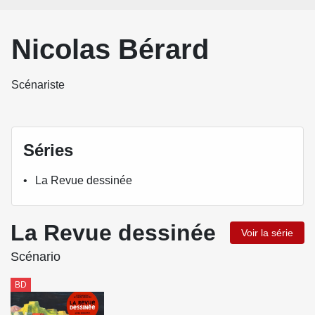
Nicolas Bérard
Scénariste
Séries
La Revue dessinée
La Revue dessinée
Voir la série
Scénario
BD